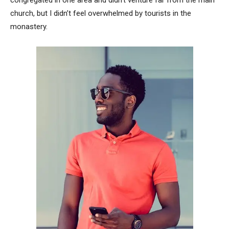
congregated in one area and didn’t venture far from the main
church, but I didn’t feel overwhelmed by tourists in the
monastery.