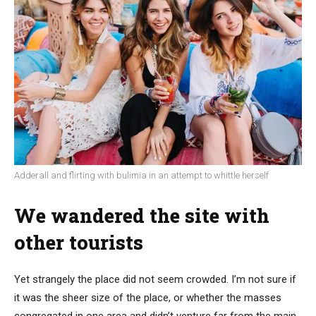
Adderall and flirting with bulimia in an attempt to whittle herself
We wandered the site with
other tourists
Yet strangely the place did not seem crowded. I’m not sure if
it was the sheer size of the place, or whether the masses