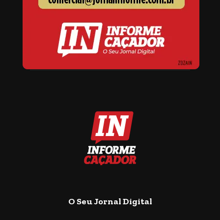
O Seu Jornal Digital