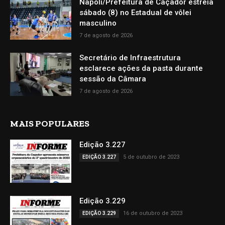
Napoli/Prefeitura de Caçador estreia
sábado (8) no Estadual de vôlei
masculino
7 de agosto de 2026
Secretário de Infraestrutura
esclarece ações da pasta durante
sessão da Câmara
7 de agosto de 2026
MAIS POPULARES
Edição 3.227
5 de outubro de 2023
EDIÇÃO 3.227
Edição 3.229
16 de outubro de 2023
EDIÇÃO 3.229