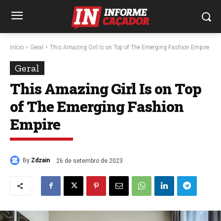
Início
Geral
This Amazing Girl Is on Top of The Emerging Fashion Empire
Geral
This Amazing Girl Is on Top
of The Emerging Fashion
Empire
By
Zdzain
26 de setembro de 2023