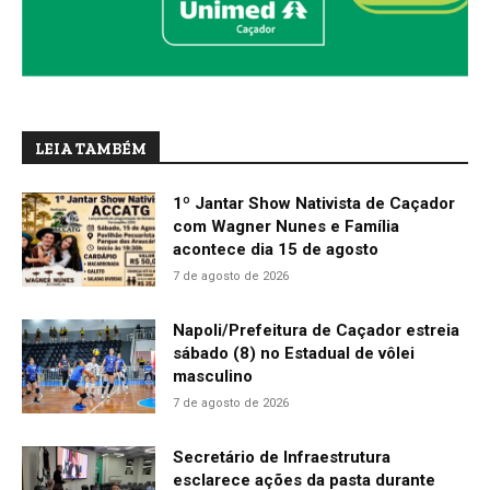
LEIA TAMBÉM
1º Jantar Show Nativista de Caçador
com Wagner Nunes e Família
acontece dia 15 de agosto
7 de agosto de 2026
Napoli/Prefeitura de Caçador estreia
sábado (8) no Estadual de vôlei
masculino
7 de agosto de 2026
Secretário de Infraestrutura
esclarece ações da pasta durante