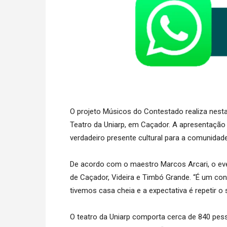
O projeto Músicos do Contestado realiza nesta
Teatro da Uniarp, em Caçador. A apresentação
verdadeiro presente cultural para a comunidade
De acordo com o maestro Marcos Arcari, o eve
de Caçador, Videira e Timbó Grande. “É um con
tivemos casa cheia e a expectativa é repetir 
O teatro da Uniarp comporta cerca de 840 pes