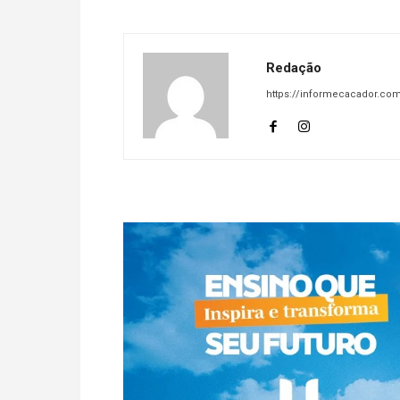
Redação
https://informecacador.com