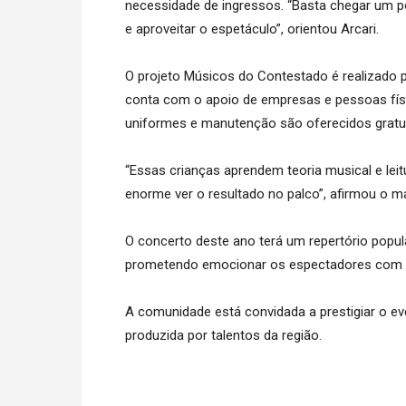
necessidade de ingressos. “Basta chegar um po
e aproveitar o espetáculo”, orientou Arcari.
O projeto Músicos do Contestado é realizado po
conta com o apoio de empresas e pessoas físic
uniformes e manutenção são oferecidos gratu
“Essas crianças aprendem teoria musical e leitu
enorme ver o resultado no palco”, afirmou o m
O concerto deste ano terá um repertório popul
prometendo emocionar os espectadores com a 
A comunidade está convidada a prestigiar o eve
produzida por talentos da região.