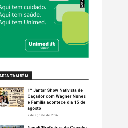
LEIA TAMBÉM
1º Jantar Show Nativista de
Caçador com Wagner Nunes
e Família acontece dia 15 de
agosto
7 de agosto de 2026
Napoli/Prefeitura de Caçador