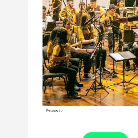
Divulgação