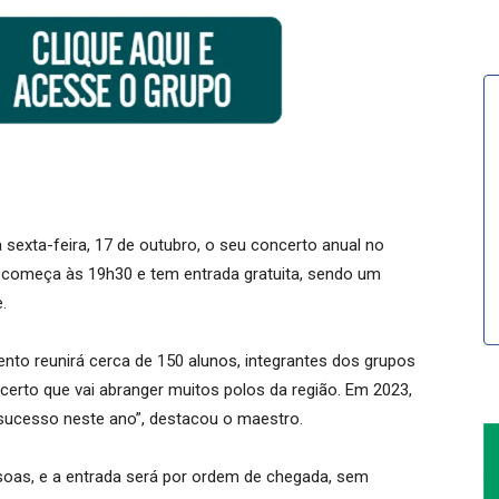
 sexta-feira, 17 de outubro, o seu concerto anual no
 começa às 19h30 e tem entrada gratuita, sendo um
.
nto reunirá cerca de 150 alunos, integrantes dos grupos
certo que vai abranger muitos polos da região. Em 2023,
o sucesso neste ano”, destacou o maestro.
soas, e a entrada será por ordem de chegada, sem