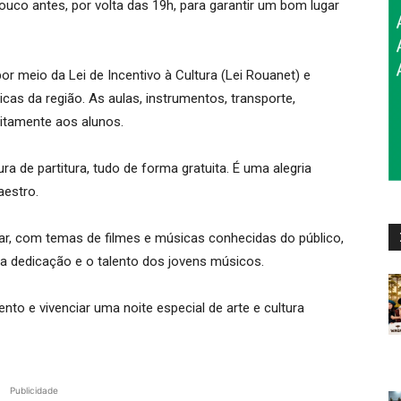
uco antes, por volta das 19h, para garantir um bom lugar
r meio da Lei de Incentivo à Cultura (Lei Rouanet) e
as da região. As aulas, instrumentos, transporte,
itamente aos alunos.
ra de partitura, tudo de forma gratuita. É uma alegria
aestro.
ar, com temas de filmes e músicas conhecidas do público,
dedicação e o talento dos jovens músicos.
nto e vivenciar uma noite especial de arte e cultura
Publicidade