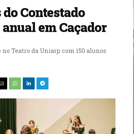
 do Contestado
o anual em Caçador
 no Teatro da Uniarp com 150 alunos