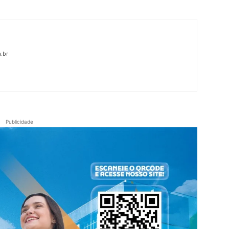
.br
Publicidade