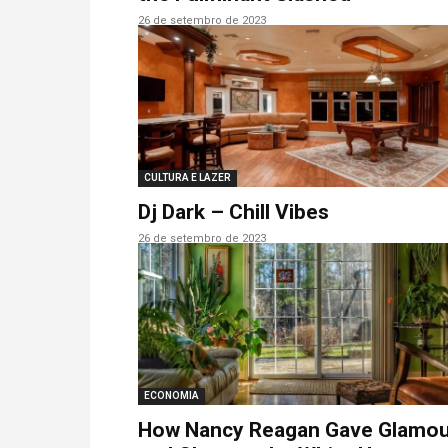
26 de setembro de 2023
CULTURA E LAZER
Dj Dark – Chill Vibes
26 de setembro de 2023
ECONOMIA
How Nancy Reagan Gave Glamou