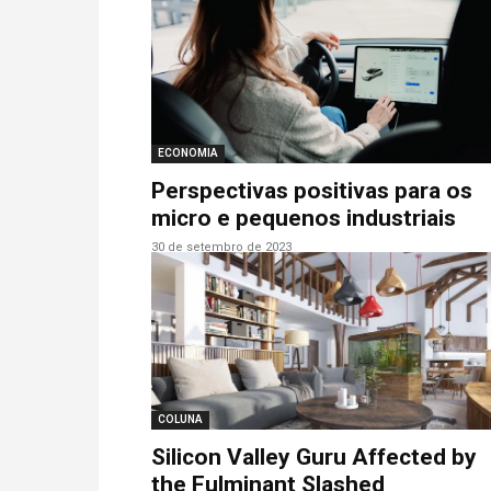
ECONOMIA
Perspectivas positivas para os
micro e pequenos industriais
30 de setembro de 2023
COLUNA
Silicon Valley Guru Affected by
the Fulminant Slashed