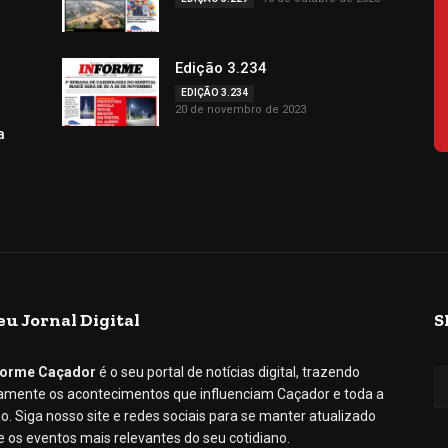
Edição 3.234
EDIÇÃO 3.234
20 de novembro de 2023
a
eu Jornal Digital
S
forme Caçador
é o seu portal de notícias digital, trazendo
iamente os acontecimentos que influenciam Caçador e toda a
ão. Siga nosso site e redes sociais para se manter atualizado
e os eventos mais relevantes do seu cotidiano.