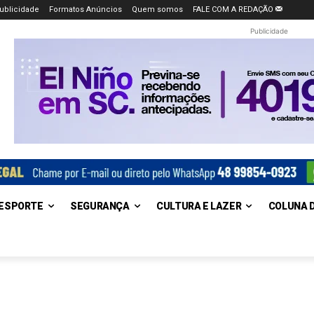
ublicidade
Formatos Anúncios
Quem somos
FALE COM A REDAÇÃO
Publicidade
ESPORTE
SEGURANÇA
CULTURA E LAZER
COLUNA 