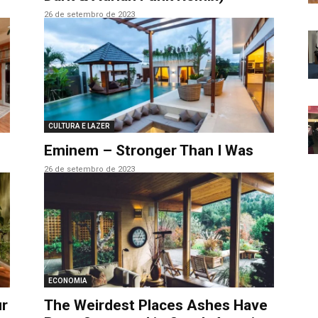
26 de setembro de 2023
CULTURA E LAZER
Eminem – Stronger Than I Was
26 de setembro de 2023
ECONOMIA
r
The Weirdest Places Ashes Have