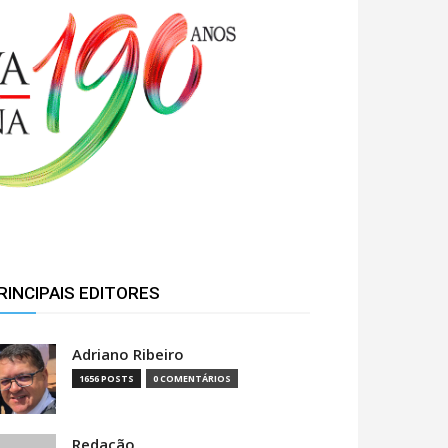
RINCIPAIS EDITORES
Adriano Ribeiro
1656 POSTS
0 COMENTÁRIOS
Redação