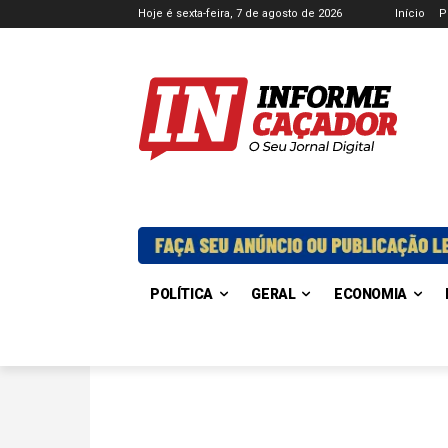
Hoje é sexta-feira, 7 de agosto de 2026
Início
P
POLÍTICA
GERAL
ECONOMIA