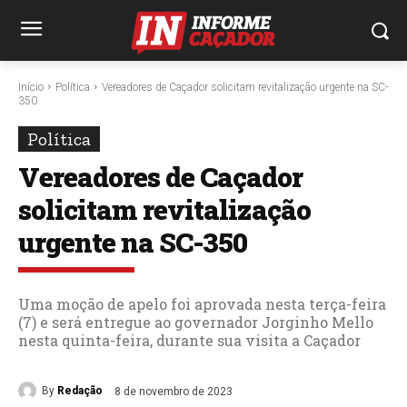
Início
Política
Vereadores de Caçador solicitam revitalização urgente na SC-
350
Política
Vereadores de Caçador
solicitam revitalização
urgente na SC-350
Uma moção de apelo foi aprovada nesta terça-feira
(7) e será entregue ao governador Jorginho Mello
nesta quinta-feira, durante sua visita a Caçador
By
Redação
8 de novembro de 2023