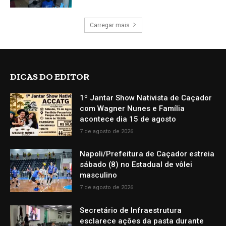
Carregar mais
DICAS DO EDITOR
1º Jantar Show Nativista de Caçador
com Wagner Nunes e Família
acontece dia 15 de agosto
7 de agosto de 2026
Napoli/Prefeitura de Caçador estreia
sábado (8) no Estadual de vôlei
masculino
7 de agosto de 2026
Secretário de Infraestrutura
esclarece ações da pasta durante