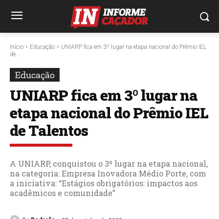
Início
Educação
UNIARP fica em 3º lugar na etapa nacional do Prêmio IEL
de...
Educação
UNIARP fica em 3º lugar na
etapa nacional do Prêmio IEL
de Talentos
A UNIARP, conquistou o 3º lugar na etapa nacional,
na categoria: Empresa Inovadora Médio Porte, com
a iniciativa: “Estágios obrigatórios: impactos aos
acadêmicos e comunidade”