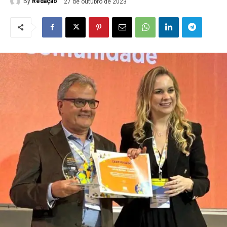
By
Redação
27 de outubro de 2023