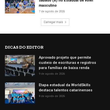
sábado (8) no Estadual de vôlei
masculino
7 de agosto de 2026
Carregar mais
DICAS DO EDITOR
Aprovado projeto que permite
custeio de escrituras e registros
para famílias de baixa renda
9 de agosto de 2026
Etapa estadual da WorldSkills
destaca talentos catarinenses
8 de agosto de 2026