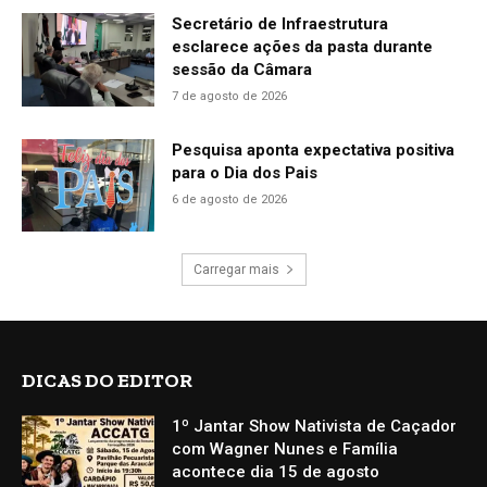
Secretário de Infraestrutura
esclarece ações da pasta durante
sessão da Câmara
7 de agosto de 2026
Pesquisa aponta expectativa positiva
para o Dia dos Pais
6 de agosto de 2026
Carregar mais
DICAS DO EDITOR
1º Jantar Show Nativista de Caçador
com Wagner Nunes e Família
acontece dia 15 de agosto