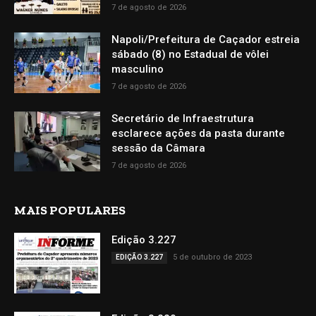
7 de agosto de 2026
Napoli/Prefeitura de Caçador estreia
sábado (8) no Estadual de vôlei
masculino
7 de agosto de 2026
Secretário de Infraestrutura
esclarece ações da pasta durante
sessão da Câmara
7 de agosto de 2026
MAIS POPULARES
Edição 3.227
5 de outubro de 2023
EDIÇÃO 3.227