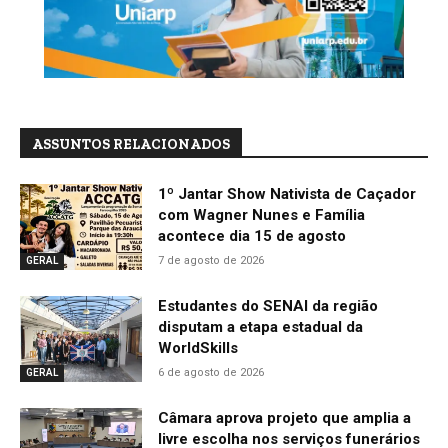
ASSUNTOS RELACIONADOS
1º Jantar Show Nativista de Caçador
com Wagner Nunes e Família
acontece dia 15 de agosto
7 de agosto de 2026
GERAL
Estudantes do SENAI da região
disputam a etapa estadual da
WorldSkills
6 de agosto de 2026
GERAL
Câmara aprova projeto que amplia a
livre escolha nos serviços funerários