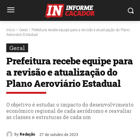
Início
Geral
Prefeitura recebe equipe para a revisão e atualização do Plano
Aeroviário Estadual
Geral
Prefeitura recebe equipe para
a revisão e atualização do
Plano Aeroviário Estadual
O objetivo é estudar o impacto do desenvolvimento
econômico regional de cada aeródromo e reavaliar
as classes e estruturas de cada um
By
Redação
27 de outubro de 2023