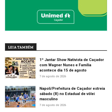
LEIA TAMBÉM
1º Jantar Show Nativista de Caçador
com Wagner Nunes e Família
acontece dia 15 de agosto
7 de agosto de 2026
Napoli/Prefeitura de Caçador estreia
sábado (8) no Estadual de vôlei
masculino
7 de agosto de 2026