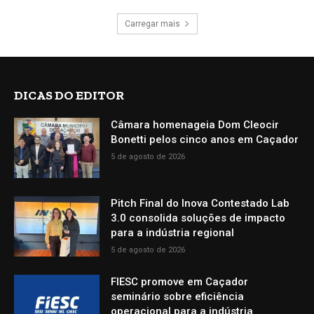
Carregar mais
DICAS DO EDITOR
Câmara homenageia Dom Cleocir
Bonetti pelos cinco anos em Caçador
5 de agosto de 2026
Pitch Final do Inova Contestado Lab
3.0 consolida soluções de impacto
para a indústria regional
5 de agosto de 2026
FIESC promove em Caçador
seminário sobre eficiência
operacional para a indústria