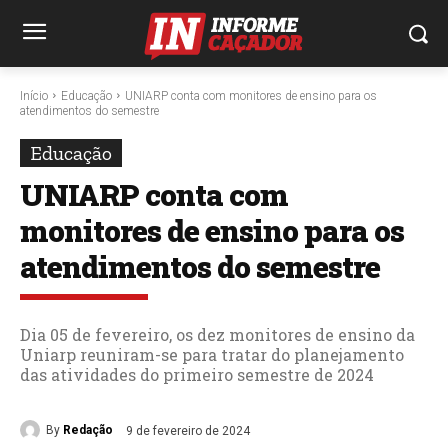
Início
Educação
UNIARP conta com monitores de ensino para os
atendimentos do semestre
Educação
UNIARP conta com
monitores de ensino para os
atendimentos do semestre
Dia 05 de fevereiro, os dez monitores de ensino da
Uniarp reuniram-se para tratar do planejamento
das atividades do primeiro semestre de 2024
By
Redação
9 de fevereiro de 2024