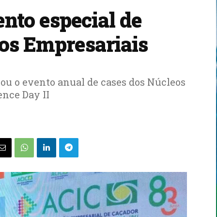
ento especial de
os Empresariais
izou o evento anual de cases dos Núcleos
ence Day II