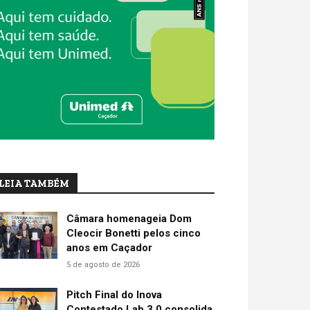
LEIA TAMBÉM
Câmara homenageia Dom
Cleocir Bonetti pelos cinco
anos em Caçador
5 de agosto de 2026
Pitch Final do Inova
Contestado Lab 3.0 consolida