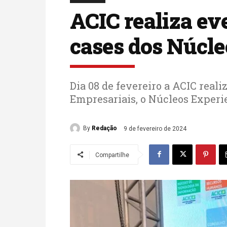
ACIC realiza ev
cases dos Núcle
Dia 08 de fevereiro a ACIC real
Empresariais, o Núcleos Experi
By
Redação
9 de fevereiro de 2024
Compartilhe