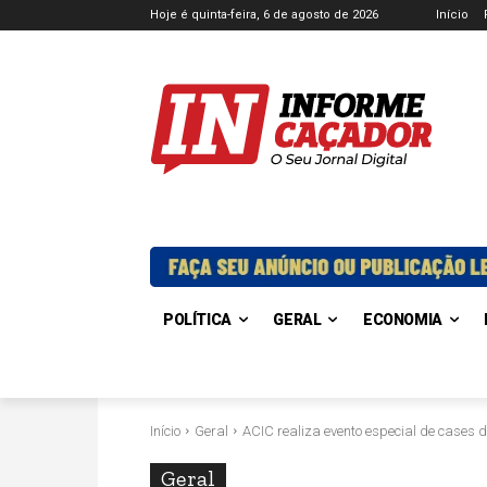
Hoje é quinta-feira, 6 de agosto de 2026
Início
POLÍTICA
GERAL
ECONOMIA
Início
Geral
ACIC realiza evento especial de cases 
Geral