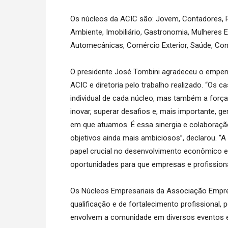
Os núcleos da ACIC são: Jovem, Contadores, 
Ambiente, Imobiliário, Gastronomia, Mulheres
Automecânicas, Comércio Exterior, Saúde, Cons
O presidente José Tombini agradeceu o empenh
ACIC e diretoria pelo trabalho realizado. “Os
individual de cada núcleo, mas também a forç
inovar, superar desafios e, mais importante,
em que atuamos. É essa sinergia e colaboraçã
objetivos ainda mais ambiciosos”, declarou. 
papel crucial no desenvolvimento econômico e
oportunidades para que empresas e profission
Os Núcleos Empresariais da Associação Empres
qualificação e de fortalecimento profissional,
envolvem a comunidade em diversos eventos e 