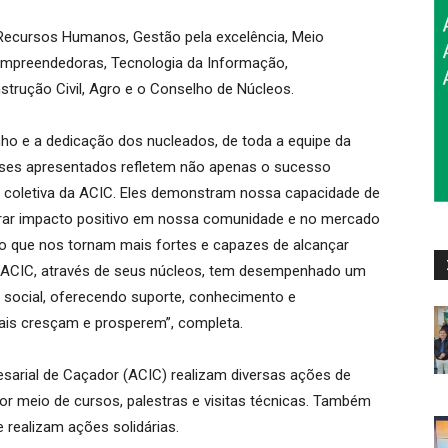
Recursos Humanos, Gestão pela excelência, Meio
 Empreendedoras, Tecnologia da Informação,
trução Civil, Agro e o Conselho de Núcleos.
o e a dedicação dos nucleados, de toda a equipe da
 cases apresentados refletem não apenas o sucesso
a coletiva da ACIC. Eles demonstram nossa capacidade de
 gerar impacto positivo em nossa comunidade e no mercado
o que nos tornam mais fortes e capazes de alcançar
“A ACIC, através de seus núcleos, tem desempenhado um
 social, oferecendo suporte, conhecimento e
ais cresçam e prosperem”, completa.
arial de Caçador (ACIC) realizam diversas ações de
 por meio de cursos, palestras e visitas técnicas. Também
realizam ações solidárias.