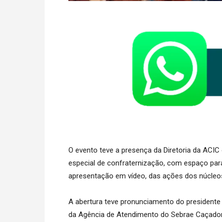
O evento teve a presença da Diretoria da ACI
especial de confraternização, com espaço para
apresentação em vídeo, das ações dos núcleo
A abertura teve pronunciamento do presidente 
da Agência de Atendimento do Sebrae Caçador 