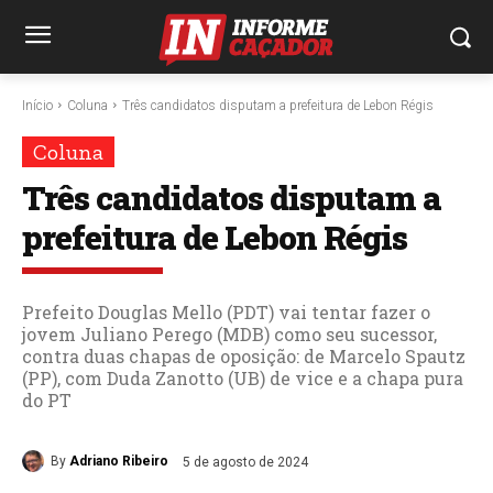
Início
Coluna
Três candidatos disputam a prefeitura de Lebon Régis
Coluna
Três candidatos disputam a
prefeitura de Lebon Régis
Prefeito Douglas Mello (PDT) vai tentar fazer o
jovem Juliano Perego (MDB) como seu sucessor,
contra duas chapas de oposição: de Marcelo Spautz
(PP), com Duda Zanotto (UB) de vice e a chapa pura
do PT
By
Adriano Ribeiro
5 de agosto de 2024