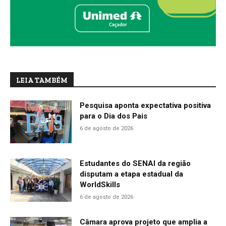
LEIA TAMBÉM
Pesquisa aponta expectativa positiva
para o Dia dos Pais
6 de agosto de 2026
Estudantes do SENAI da região
disputam a etapa estadual da
WorldSkills
6 de agosto de 2026
Câmara aprova projeto que amplia a