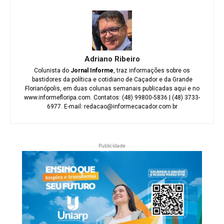
Adriano Ribeiro
Colunista do
Jornal Informe
, traz informações sobre os
bastidores da política e cotidiano de Caçador e da Grande
Florianópolis, em duas colunas semanais publicadas aqui e no
www.informefloripa.com. Contatos: (48) 99800-5836 | (48) 3733-
6977. E-mail: redacao@informecacador.com.br
Publicidade