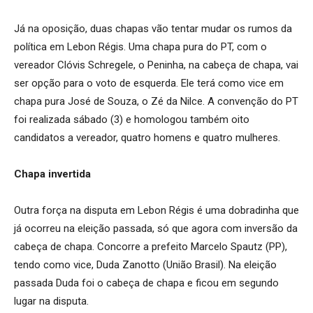
Já na oposição, duas chapas vão tentar mudar os rumos da
política em Lebon Régis. Uma chapa pura do PT, com o
vereador Clóvis Schregele, o Peninha, na cabeça de chapa, vai
ser opção para o voto de esquerda. Ele terá como vice em
chapa pura José de Souza, o Zé da Nilce. A convenção do PT
foi realizada sábado (3) e homologou também oito
candidatos a vereador, quatro homens e quatro mulheres.
Chapa invertida
Outra força na disputa em Lebon Régis é uma dobradinha que
já ocorreu na eleição passada, só que agora com inversão da
cabeça de chapa. Concorre a prefeito Marcelo Spautz (PP),
tendo como vice, Duda Zanotto (União Brasil). Na eleição
passada Duda foi o cabeça de chapa e ficou em segundo
lugar na disputa.