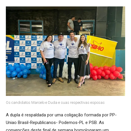
Os candidatos Marcelo e Duda e suas respectivas esposas
A dupla é respaldada por uma coligação formada por PP-
Uniao Brasil-Republicanos- Podemos-PL e PSB. As
convenções deste final de semana homologaram um