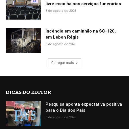
livre escolha nos serviços funerários
6 de agosto de 2026
Incêndio em caminhão na SC-120,
em Lebon Régis
6 de agosto de 2026
Carregar mais
DICAS DO EDITOR
Pesquisa aponta expectativa positiva
para o Dia dos Pais
6 de agosto de 2026