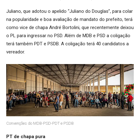
Juliano, que adotou o apelido “Juliano do Douglas”, para colar
na popularidade e boa avaliação de mandato do prefeito, terá
como vice de chapa André Bortolini, que recentemente deixou
o PL para ingressar no PSD. Além de MDB e PSD a coligação
terá também PDT e PSDB. A coligação terá 40 candidatos a
vereador.
Convenções do MDB-PSD-PDT e PSDB
PT de chapa pura