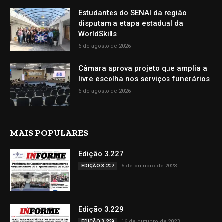
Estudantes do SENAI da região
disputam a etapa estadual da
WorldSkills
6 de agosto de 2026
Câmara aprova projeto que amplia a
livre escolha nos serviços funerários
6 de agosto de 2026
MAIS POPULARES
Edição 3.227
5 de outubro de 2023
EDIÇÃO 3.227
Edição 3.229
16 de outubro de 2023
EDIÇÃO 3.229