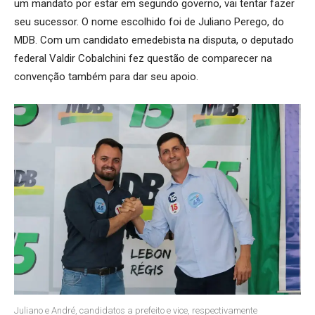
um mandato por estar em segundo governo, vai tentar fazer
seu sucessor. O nome escolhido foi de Juliano Perego, do
MDB. Com um candidato emedebista na disputa, o deputado
federal Valdir Cobalchini fez questão de comparecer na
convenção também para dar seu apoio.
Juliano e André, candidatos a prefeito e vice, respectivamente