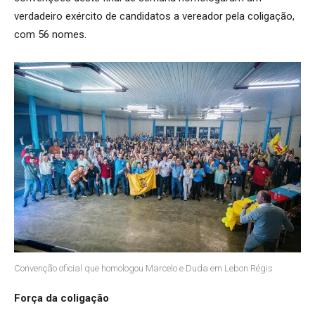
verdadeiro exército de candidatos a vereador pela coligação,
com 56 nomes.
Convenção oficial que homologou Marcelo e Duda em Lebon Régis
Força da coligação