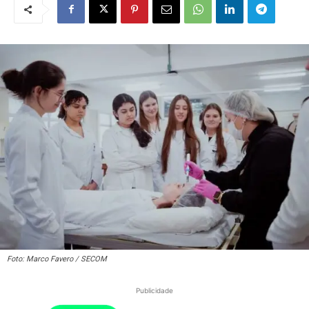
Foto: Marco Favero / SECOM
Publicidade