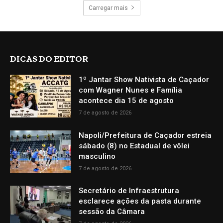
Carregar mais
DICAS DO EDITOR
1º Jantar Show Nativista de Caçador
com Wagner Nunes e Família
acontece dia 15 de agosto
7 de agosto de 2026
Napoli/Prefeitura de Caçador estreia
sábado (8) no Estadual de vôlei
masculino
7 de agosto de 2026
Secretário de Infraestrutura
esclarece ações da pasta durante
sessão da Câmara