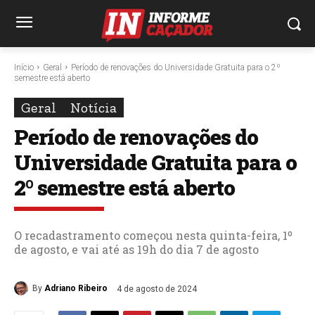
Início
Geral
Período de renovações do Universidade Gratuita para o 2º
semestre está aberto
Geral
Notícia
Período de renovações do
Universidade Gratuita para o
2º semestre está aberto
O recadastramento começou nesta quinta-feira, 1º
de agosto, e vai até as 19h do dia 7 de agosto
By
Adriano Ribeiro
4 de agosto de 2024