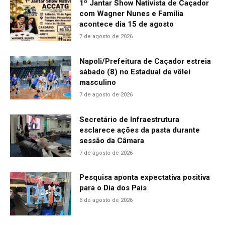
1º Jantar Show Nativista de Caçador
com Wagner Nunes e Família
acontece dia 15 de agosto
7 de agosto de 2026
Napoli/Prefeitura de Caçador estreia
sábado (8) no Estadual de vôlei
masculino
7 de agosto de 2026
Secretário de Infraestrutura
esclarece ações da pasta durante
sessão da Câmara
7 de agosto de 2026
Pesquisa aponta expectativa positiva
para o Dia dos Pais
6 de agosto de 2026