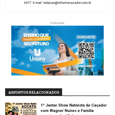
6977. E-mail: redacao@informecacador.com.br
Publicidade
ASSUNTOS RELACIONADOS
1º Jantar Show Nativista de Caçador
com Wagner Nunes e Família