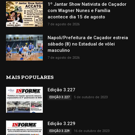
1º Jantar Show Nativista de Caçador
com Wagner Nunes e Família
acontece dia 15 de agosto
7 de agosto de 2026
Napoli/Prefeitura de Caçador estreia
sábado (8) no Estadual de vôlei
masculino
7 de agosto de 2026
MAIS POPULARES
Edição 3.227
5 de outubro de 2023
EDIÇÃO 3.227
Edição 3.229
16 de outubro de 2023
EDIÇÃO 3.229