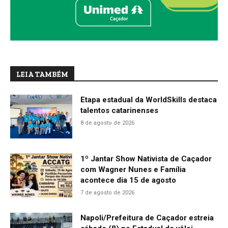
LEIA TAMBÉM
Etapa estadual da WorldSkills destaca
talentos catarinenses
8 de agosto de 2026
1º Jantar Show Nativista de Caçador
com Wagner Nunes e Família
acontece dia 15 de agosto
7 de agosto de 2026
Napoli/Prefeitura de Caçador estreia