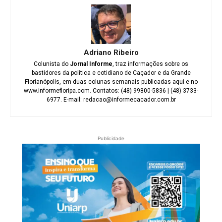
Adriano Ribeiro
Colunista do
Jornal Informe
, traz informações sobre os
bastidores da política e cotidiano de Caçador e da Grande
Florianópolis, em duas colunas semanais publicadas aqui e no
www.informefloripa.com. Contatos: (48) 99800-5836 | (48) 3733-
6977. E-mail: redacao@informecacador.com.br
Publicidade