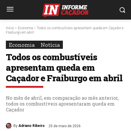
Início
Economia
Todos os combustíveis apresentam queda em Caçador e
Fraiburgo em abril
Economia
Notícia
Todos os combustíveis
apresentam queda em
Caçador e Fraiburgo em abril
No mês de abril, em comparação ao mês anterior,
todos os combustíveis apresentaram queda em
Caçador
By
Adriano Ribeiro
25 de maio de 2026