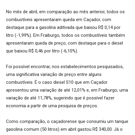
No mês de abril, em comparação ao mês anterior, todos os
combustíveis apresentaram queda em Caçador, com
destaque para a gasolina aditivada que baixou R$ 0,14 por
litro (-1,99%). Em Fraiburgo, todos os combustíveis também
apresentaram queda de preço, com destaque para o diesel
que baixou R$ 0,46 por litro (-6,10%).
Foi possível encontrar, nos estabelecimentos pesquisados,
uma significativa variação de preço entre alguns
combustíveis. É o caso diesel S10 que em Caçador
apresentou uma variação de até 12,01% e, em Fraiburgo, uma
variação de até 11,78%, sugerindo que é possível fazer
economia a partir de uma pesquisa de preços.
Como comparação, o caçadorense que consumiu um tanque
gasolina comum (50 litros) em abril gastou R$ 340,00. Já o