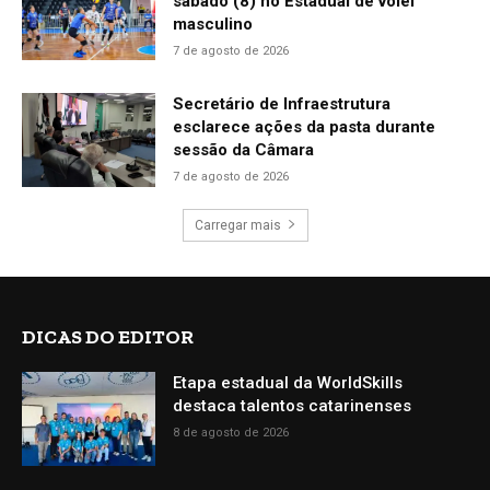
sábado (8) no Estadual de vôlei
masculino
7 de agosto de 2026
Secretário de Infraestrutura
esclarece ações da pasta durante
sessão da Câmara
7 de agosto de 2026
Carregar mais
DICAS DO EDITOR
Etapa estadual da WorldSkills
destaca talentos catarinenses
8 de agosto de 2026