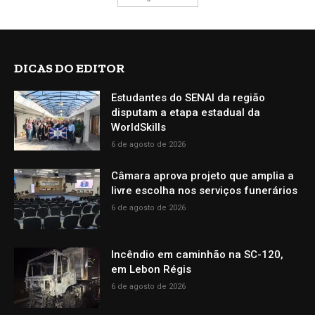
DICAS DO EDITOR
Estudantes do SENAI da região
disputam a etapa estadual da
WorldSkills
6 de agosto de 2026
Câmara aprova projeto que amplia a
livre escolha nos serviços funerários
6 de agosto de 2026
Incêndio em caminhão na SC-120,
em Lebon Régis
6 de agosto de 2026