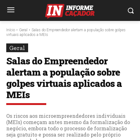
Início
Geral
Salas do Empreendedor alertam a população sobre golpes
virtuais aplicados a MEIs
Geral
Salas do Empreendedor
alertam a população sobre
golpes virtuais aplicados a
MEIs
Os riscos aos microempreendedores individuais
(MEIs) começam antes mesmo da formalização do
negócio, embora todo o processo de formalização
seja gratuito e possa ser realizado pelo próprio