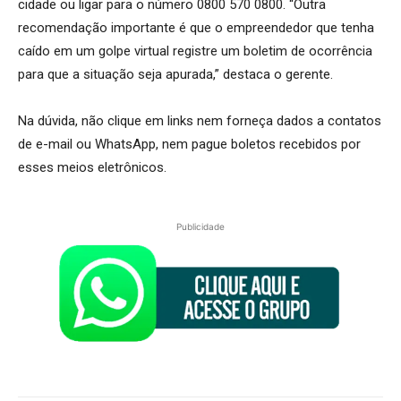
cidade ou ligar para o número 0800 570 0800. “Outra
recomendação importante é que o empreendedor que tenha
caído em um golpe virtual registre um boletim de ocorrência
para que a situação seja apurada,” destaca o gerente.
Na dúvida, não clique em links nem forneça dados a contatos
de e-mail ou WhatsApp, nem pague boletos recebidos por
esses meios eletrônicos.
Publicidade