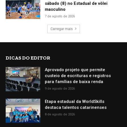
sábado (8) no Estadual de vôlei
masculino
7 de agosto de 2026
Carregar mais
DICAS DO EDITOR
Aprovado projeto que permite
custeio de escrituras e registros
para famílias de baixa renda
9 de agosto de 2026
Etapa estadual da WorldSkills
destaca talentos catarinenses
8 de agosto de 2026