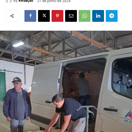
By
Redação
21 de junho de 2024