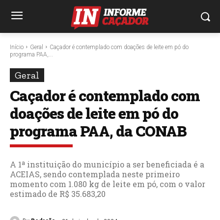
Início
Geral
Caçador é contemplado com doações de leite em pó do
programa PAA,...
Geral
Caçador é contemplado com
doações de leite em pó do
programa PAA, da CONAB
A 1ª instituição do município a ser beneficiada é a
ACEIAS, sendo contemplada neste primeiro
momento com 1.080 kg de leite em pó, com o valor
estimado de R$ 35.683,20