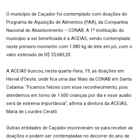
O município de Caçador foi contemplado com doações do
Programa de Aquisição de Alimentos (PAA), da Companhia
Nacional de Abastecimento – CONAB. A 1ª instituição do
município a ser beneficiada é a ACEIAS, sendo contemplada
neste primeiro momento com 1.080 kg de leite em pó, com o
valor estimado de R$ 35.683,20.
A ACEIAS buscou, nesta quarta-feira, 19, as doações em
Herval d’Oeste, onde fica uma das filiais da CONAB em Santa
Catarina. “Ficamos felizes com esse reconhecimento, pois
atendemos em torno de 1.600 crianças por dia e esse auxílio
será de extrema importância”, afirma a diretora da ACEIAS,
Maria de Lourdes Ceratti.
Outras entidades de Caçador inscreveram-se para receber as
doações e podem ser contempladas no decorrer do ano de