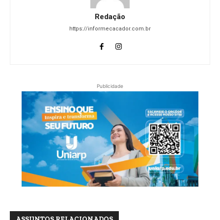
Redação
https://informecacador.com.br
Publicidade
ASSUNTOS RELACIONADOS