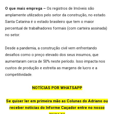
O que mais emprega –
Os registros de Imóveis são
amplamente utilizados pelo setor da construção, no estado.
Santa Catarina é o estado brasileiro que tem o maior
percentual de trabalhadores formais (com carteira assinada)
no setor.
Desde a pandemia, a construção civil vem enfrentando
desafios como o preço elevado dos seus insumos, que
aumentaram cerca de 50% neste período. Isso impacta nos
custos de produção e estreita as margens de lucro e a
competitividade.
NOTÍCIAS POR WHATSAPP
Se quiser ler em primeira mão as Colunas do Adriano ou
receber notícias do Informe Caçador entre no nosso