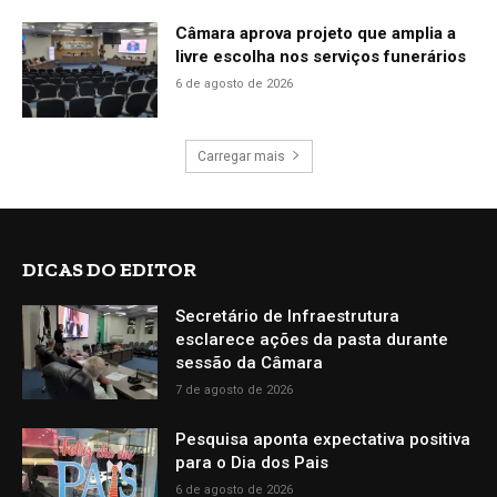
Câmara aprova projeto que amplia a
livre escolha nos serviços funerários
6 de agosto de 2026
Carregar mais
DICAS DO EDITOR
Secretário de Infraestrutura
esclarece ações da pasta durante
sessão da Câmara
7 de agosto de 2026
Pesquisa aponta expectativa positiva
para o Dia dos Pais
6 de agosto de 2026