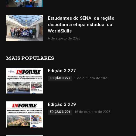
Estudantes do SENAI da região
disputam a etapa estadual da
WorldSkills
6 de agosto de 2026
MAIS POPULARES
Edição 3.227
5 de outubro de 2023
EDIÇÃO 3.227
Edição 3.229
16 de outubro de 2023
EDIÇÃO 3.229