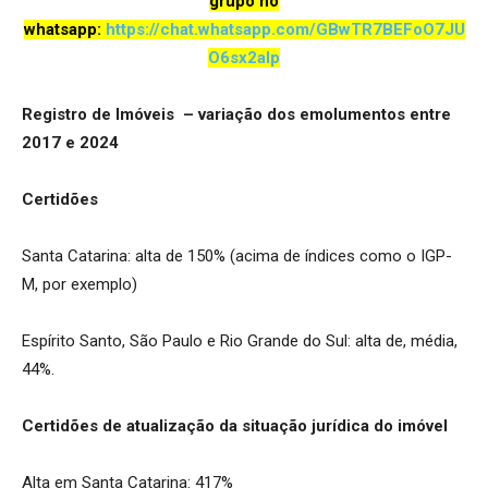
grupo no
whatsapp:
https://chat.wh
atsapp.com/GBwTR7BEFoO7JU
O6sx2aIp
Registro de Imóveis – variação dos emolumentos entre
2017 e 2024
Certidões
Santa Catarina: alta de 150% (acima de índices como o IGP-
M, por exemplo)
Espírito Santo, São Paulo e Rio Grande do Sul: alta de, média,
44%.
Certidões de atualização da situação jurídica do imóvel
Alta em Santa Catarina: 417%