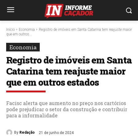
Início
Economia
Registro de imóveis em Santa Catarina tem reajuste maior
que em outros...
Economia
Registro de imóveis em Santa
Catarina tem reajuste maior
que em outros estados
Facisc alerta que aumento no preço nos cartórios
pode prejudicar o setor da construção e contribuir
para a informalidade
By
Redação
21 de junho de 2024