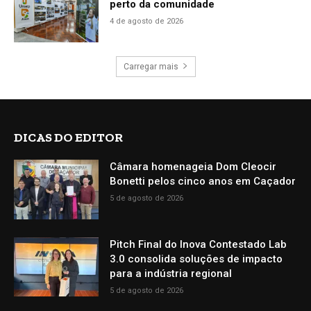
perto da comunidade
4 de agosto de 2026
Carregar mais
DICAS DO EDITOR
Câmara homenageia Dom Cleocir
Bonetti pelos cinco anos em Caçador
5 de agosto de 2026
Pitch Final do Inova Contestado Lab
3.0 consolida soluções de impacto
para a indústria regional
5 de agosto de 2026