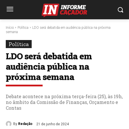
Início
Política
LDO será debatida em audiência pública na próxima
semana
Política
LDO será debatida em
audiência pública na
próxima semana
Debate acontece na próxima terça-feira (25), às 19h,
no âmbito da Comissão de Finanças, Orçamento e
Contas
By
Redação
21 de junho de 2024