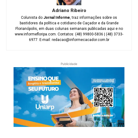
Adriano Ribeiro
Colunista do
Jornal Informe
, traz informações sobre os
bastidores da política e cotidiano de Caçador e da Grande
Florianópolis, em duas colunas semanais publicadas aqui e no
www.informefloripa.com. Contatos: (48) 99800-5836 | (48) 3733-
6977. E-mail: redacao@informecacador.com.br
Publicidade