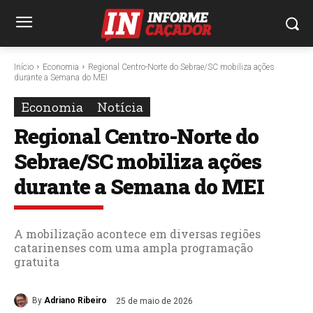
Início
Economia
Regional Centro-Norte do Sebrae/SC mobiliza ações
durante a Semana do MEI
Economia
Notícia
Regional Centro-Norte do
Sebrae/SC mobiliza ações
durante a Semana do MEI
A mobilização acontece em diversas regiões
catarinenses com uma ampla programação
gratuita
By
Adriano Ribeiro
25 de maio de 2026