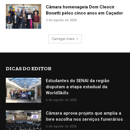
Câmara homenageia Dom Cleocir
Bonetti pelos cinco anos em Caçador
5 de agosto de 2026
Carregar mais
DICAS DO EDITOR
Estudantes do SENAI da região
disputam a etapa estadual da
WorldSkills
6 de agosto de 2026
Câmara aprova projeto que amplia a
livre escolha nos serviços funerários
6 de agosto de 2026