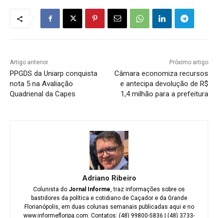
Artigo anterior
Próximo artigo
PPGDS da Uniarp conquista
Câmara economiza recursos
nota 5 na Avaliação
e antecipa devolução de R$
Quadrienal da Capes
1,4 milhão para a prefeitura
Adriano Ribeiro
Colunista do
Jornal Informe
, traz informações sobre os
bastidores da política e cotidiano de Caçador e da Grande
Florianópolis, em duas colunas semanais publicadas aqui e no
www.informefloripa.com. Contatos: (48) 99800-5836 | (48) 3733-