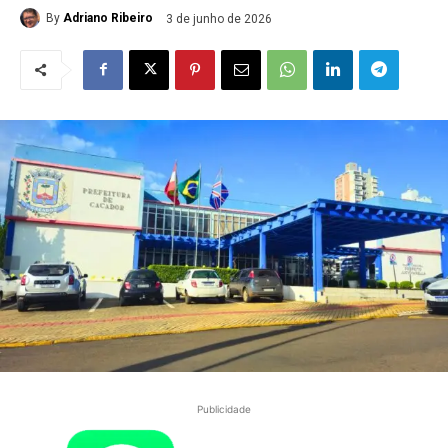
By
Adriano Ribeiro
3 de junho de 2026
Publicidade