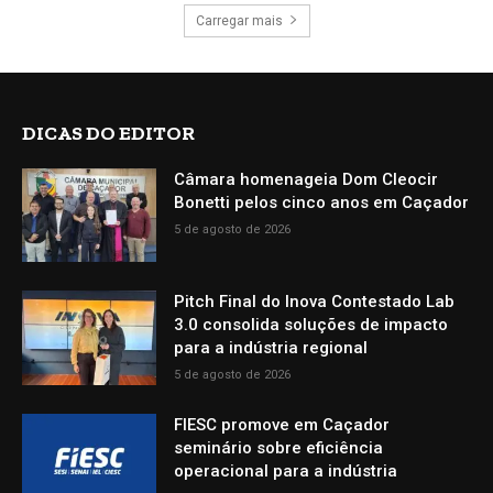
Carregar mais
DICAS DO EDITOR
Câmara homenageia Dom Cleocir
Bonetti pelos cinco anos em Caçador
5 de agosto de 2026
Pitch Final do Inova Contestado Lab
3.0 consolida soluções de impacto
para a indústria regional
5 de agosto de 2026
FIESC promove em Caçador
seminário sobre eficiência
operacional para a indústria