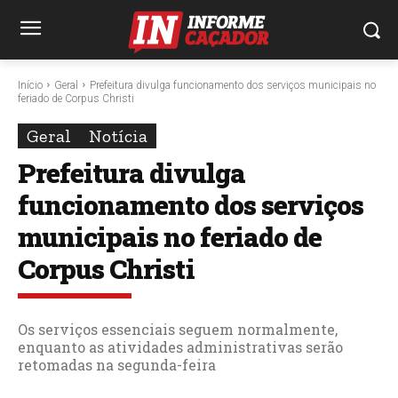
Início
Geral
Prefeitura divulga funcionamento dos serviços municipais no
feriado de Corpus Christi
Geral
Notícia
Prefeitura divulga
funcionamento dos serviços
municipais no feriado de
Corpus Christi
Os serviços essenciais seguem normalmente,
enquanto as atividades administrativas serão
retomadas na segunda-feira