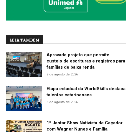
LEIA TAMBÉM
Aprovado projeto que permite
custeio de escrituras e registros para
famílias de baixa renda
9 de agosto de 2026
Etapa estadual da WorldSkills destaca
talentos catarinenses
8 de agosto de 2026
1º Jantar Show Nativista de Caçador
com Wagner Nunes e Família