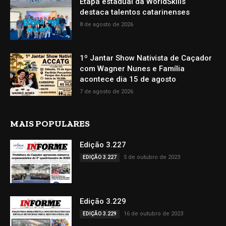
Etapa estadual da WorldSkills
destaca talentos catarinenses
8 de agosto de 2026
1º Jantar Show Nativista de Caçador
com Wagner Nunes e Família
acontece dia 15 de agosto
7 de agosto de 2026
MAIS POPULARES
Edição 3.227
5 de outubro de 2023
EDIÇÃO 3.227
Edição 3.229
16 de outubro de 2023
EDIÇÃO 3.229