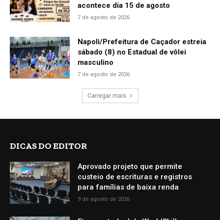
acontece dia 15 de agosto
7 de agosto de 2026
Napoli/Prefeitura de Caçador estreia
sábado (8) no Estadual de vôlei
masculino
7 de agosto de 2026
Carregar mais
DICAS DO EDITOR
Aprovado projeto que permite
custeio de escrituras e registros
para famílias de baixa renda
9 de agosto de 2026