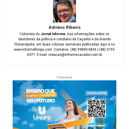
Adriano Ribeiro
Colunista do
Jornal Informe
, traz informações sobre os
bastidores da política e cotidiano de Caçador e da Grande
Florianópolis, em duas colunas semanais publicadas aqui e no
www.informefloripa.com. Contatos: (48) 99800-5836 | (48) 3733-
6977. E-mail: redacao@informecacador.com.br
Publicidade