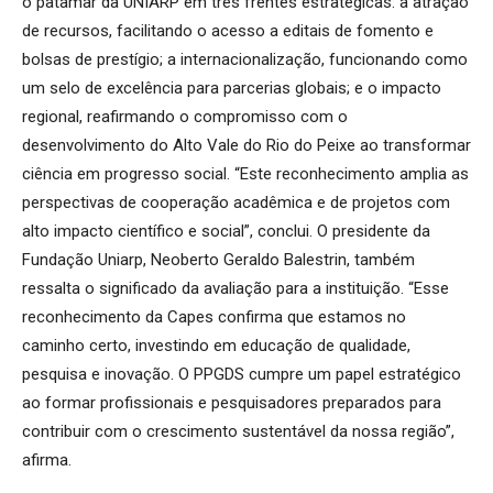
o patamar da UNIARP em três frentes estratégicas: a atração
de recursos, facilitando o acesso a editais de fomento e
bolsas de prestígio; a internacionalização, funcionando como
um selo de excelência para parcerias globais; e o impacto
regional, reafirmando o compromisso com o
desenvolvimento do Alto Vale do Rio do Peixe ao transformar
ciência em progresso social. “Este reconhecimento amplia as
perspectivas de cooperação acadêmica e de projetos com
alto impacto científico e social”, conclui. O presidente da
Fundação Uniarp, Neoberto Geraldo Balestrin, também
ressalta o significado da avaliação para a instituição. “Esse
reconhecimento da Capes confirma que estamos no
caminho certo, investindo em educação de qualidade,
pesquisa e inovação. O PPGDS cumpre um papel estratégico
ao formar profissionais e pesquisadores preparados para
contribuir com o crescimento sustentável da nossa região”,
afirma.