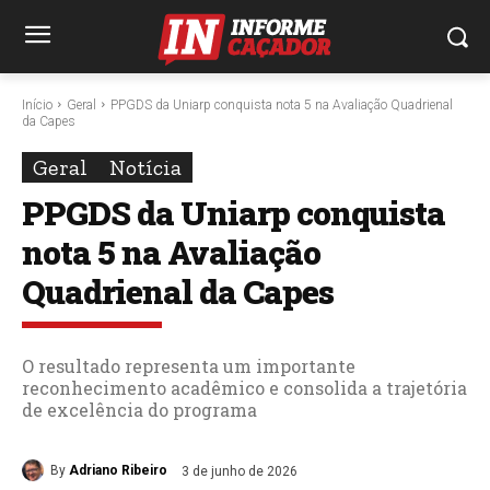
Início
Geral
PPGDS da Uniarp conquista nota 5 na Avaliação Quadrienal
da Capes
Geral
Notícia
PPGDS da Uniarp conquista
nota 5 na Avaliação
Quadrienal da Capes
O resultado representa um importante
reconhecimento acadêmico e consolida a trajetória
de excelência do programa
By
Adriano Ribeiro
3 de junho de 2026