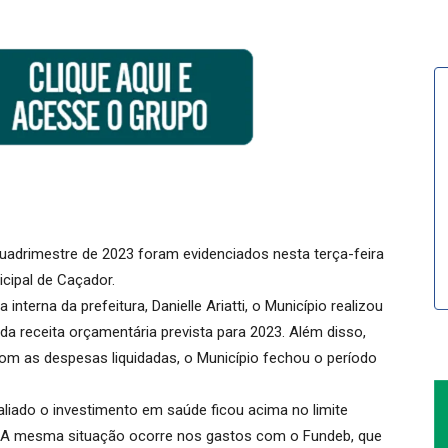
uadrimestre de 2023 foram evidenciados nesta terça-feira
icipal de Caçador.
terna da prefeitura, Danielle Ariatti, o Município realizou
a receita orçamentária prevista para 2023. Além disso,
om as despesas liquidadas, o Município fechou o período
iado o investimento em saúde ficou acima no limite
%. A mesma situação ocorre nos gastos com o Fundeb, que