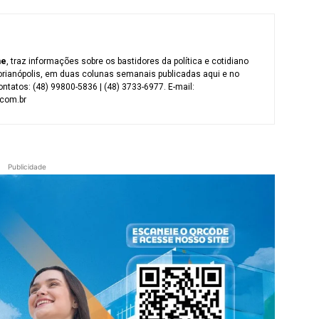
me
, traz informações sobre os bastidores da política e cotidiano
orianópolis, em duas colunas semanais publicadas aqui e no
ntatos: (48) 99800-5836 | (48) 3733-6977. E-mail:
com.br
Publicidade