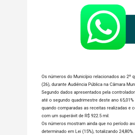
Os números do Município relacionados ao 2º q
(26), durante Audiência Pública na Câmara Mun
Segundo dados apresentados pela controladora in
até o segundo quadrimestre deste ano 65,01% d
quando comparadas as receitas realizadas e c
com um superávit de R$ 922.5 mil.
Os números mostram ainda que no período aval
determinado em Lei (15%), totalizando 24,80