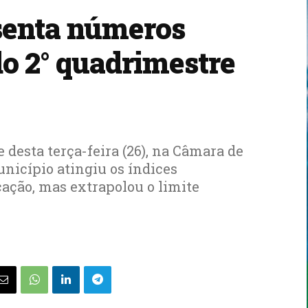
esenta números
o 2° quadrimestre
 desta terça-feira (26), na Câmara de
nicípio atingiu os índices
ação, mas extrapolou o limite