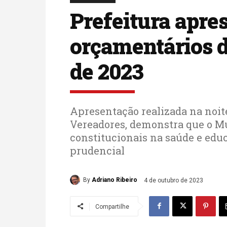
Prefeitura apr
orçamentários d
de 2023
Apresentação realizada na noite
Vereadores, demonstra que o Mu
constitucionais na saúde e educ
prudencial
By
Adriano Ribeiro
4 de outubro de 2023
Compartilhe