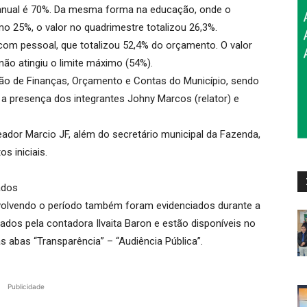
anual é 70%. Da mesma forma na educação, onde o
o 25%, o valor no quadrimestre totalizou 26,3%.
com pessoal, que totalizou 52,4% do orçamento. O valor
não atingiu o limite máximo (54%).
são de Finanças, Orçamento e Contas do Município, sendo
 a presença dos integrantes Johny Marcos (relator) e
ador Marcio JF, além do secretário municipal da Fazenda,
 iniciais.
ados
olvendo o período também foram evidenciados durante a
dos pela contadora Ilvaita Baron e estão disponíveis no
 abas “Transparência” – “Audiência Pública”.
Publicidade