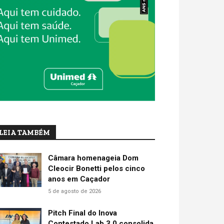
LEIA TAMBÉM
Câmara homenageia Dom
Cleocir Bonetti pelos cinco
anos em Caçador
5 de agosto de 2026
Pitch Final do Inova
Contestado Lab 3.0 consolida