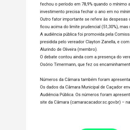
fechou o período em 78,9% quando o mínimo 
investimento precisa fechar o ano em no mínim
Outro fator importante se refere às despesas 
ficou acima do limite prudencial (51,30%), mas 
A audiência pública foi promovida pela Comis
presidida pelo vereador Clayton Zanella, e com
Alurindo de Oliveira (membro).
O debate contou ainda com a presença do vere
Osório Timermann, que fez os encaminhamentos
Números da Câmara também foram apresent
Os dados da Câmara Municipal de Caçador env
Audiência Pública. Os números foram apresenta
site da Câmara (camaracacador.sc.gov.br) – nas