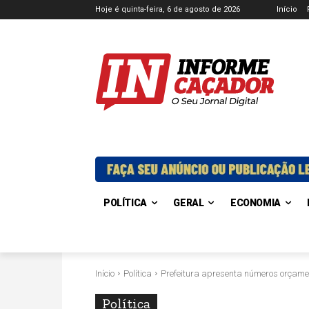
Hoje é quinta-feira, 6 de agosto de 2026
Início
POLÍTICA
GERAL
ECONOMIA
Início
Política
Prefeitura apresenta números orçame
Política