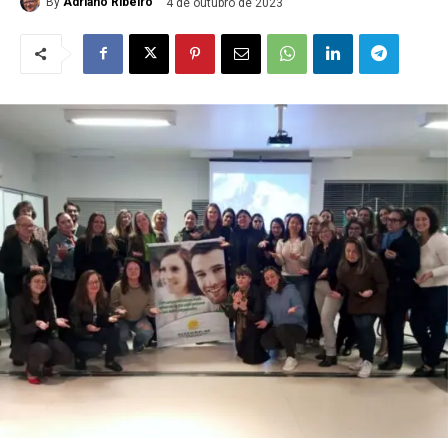
By
Adriano Ribeiro
4 de outubro de 2023