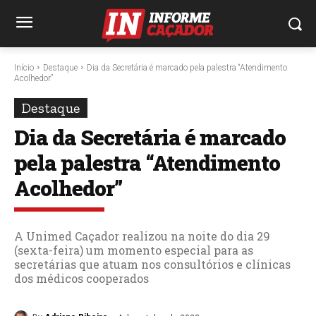
Início
Destaque
Dia da Secretária é marcado pela palestra “Atendimento
Acolhedor”
Destaque
Dia da Secretária é marcado
pela palestra “Atendimento
Acolhedor”
A Unimed Caçador realizou na noite do dia 29
(sexta-feira) um momento especial para as
secretárias que atuam nos consultórios e clínicas
dos médicos cooperados