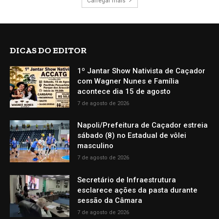
Carregar mais
DICAS DO EDITOR
1º Jantar Show Nativista de Caçador
com Wagner Nunes e Família
acontece dia 15 de agosto
7 de agosto de 2026
Napoli/Prefeitura de Caçador estreia
sábado (8) no Estadual de vôlei
masculino
7 de agosto de 2026
Secretário de Infraestrutura
esclarece ações da pasta durante
sessão da Câmara
7 de agosto de 2026