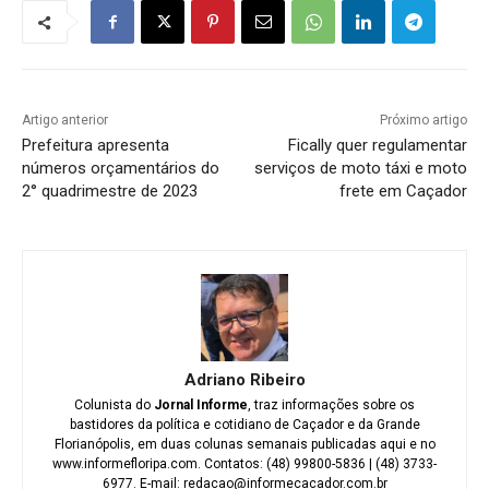
Artigo anterior
Próximo artigo
Prefeitura apresenta
Fically quer regulamentar
números orçamentários do
serviços de moto táxi e moto
2° quadrimestre de 2023
frete em Caçador
Adriano Ribeiro
Colunista do
Jornal Informe
, traz informações sobre os
bastidores da política e cotidiano de Caçador e da Grande
Florianópolis, em duas colunas semanais publicadas aqui e no
www.informefloripa.com. Contatos: (48) 99800-5836 | (48) 3733-
6977. E-mail: redacao@informecacador.com.br