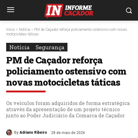
Início
Notícia
PM de Caçador reforça policiamento ostensivo com novas
motocicletas táticas
Notícia
Segurança
PM de Caçador reforça
policiamento ostensivo com
novas motocicletas táticas
Os veículos foram adquiridos de forma estratégica
através da apresentação de um projeto técnico
junto ao Poder Judiciário da Comarca de Caçador
By
Adriano Ribeiro
28 de maio de 2026