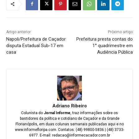
Artigo anterior
Próximo artigo
Napoli/Prefeitura de Caçador
Prefeitura presta contas do
disputa Estadual Sub-17 em
1° quadrimestre em
casa
Audiência Pública
Adriano Ribeiro
Colunista do
Jornal Informe
, traz informações sobre os
bastidores da política e cotidiano de Caçador e da Grande
Florianópolis, em duas colunas semanais publicadas aqui e no
www.informefloripa.com. Contatos: (48) 99800-5836 | (48) 3733-
6977. E-mail: redacao@informecacador.com.br