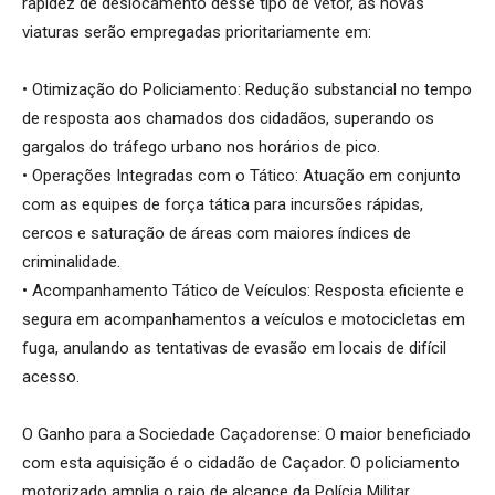
rapidez de deslocamento desse tipo de vetor, as novas
viaturas serão empregadas prioritariamente em:
• Otimização do Policiamento: Redução substancial no tempo
de resposta aos chamados dos cidadãos, superando os
gargalos do tráfego urbano nos horários de pico.
• Operações Integradas com o Tático: Atuação em conjunto
com as equipes de força tática para incursões rápidas,
cercos e saturação de áreas com maiores índices de
criminalidade.
• Acompanhamento Tático de Veículos: Resposta eficiente e
segura em acompanhamentos a veículos e motocicletas em
fuga, anulando as tentativas de evasão em locais de difícil
acesso.
O Ganho para a Sociedade Caçadorense: O maior beneficiado
com esta aquisição é o cidadão de Caçador. O policiamento
motorizado amplia o raio de alcance da Polícia Militar,