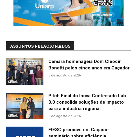
ASSUNTOS RELACIONADOS
Câmara homenageia Dom Cleocir
Bonetti pelos cinco anos em Caçador
5 de agosto de 2026
GERAL
Pitch Final do Inova Contestado Lab
3.0 consolida soluções de impacto
para a indústria regional
5 de agosto de 2026
GERAL
FIESC promove em Caçador
seminário sobre eficiência