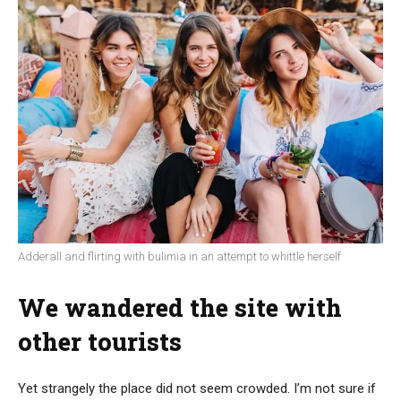
Adderall and flirting with bulimia in an attempt to whittle herself
We wandered the site with
other tourists
Yet strangely the place did not seem crowded. I’m not sure if