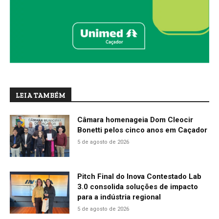
LEIA TAMBÉM
Câmara homenageia Dom Cleocir
Bonetti pelos cinco anos em Caçador
5 de agosto de 2026
Pitch Final do Inova Contestado Lab
3.0 consolida soluções de impacto
para a indústria regional
5 de agosto de 2026