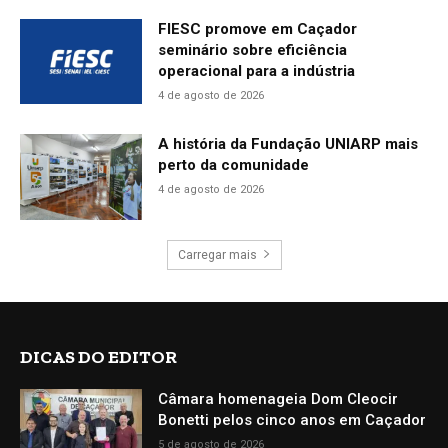
FIESC promove em Caçador
seminário sobre eficiência
operacional para a indústria
4 de agosto de 2026
A história da Fundação UNIARP mais
perto da comunidade
4 de agosto de 2026
Carregar mais
DICAS DO EDITOR
Câmara homenageia Dom Cleocir
Bonetti pelos cinco anos em Caçador
5 de agosto de 2026