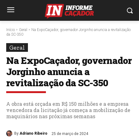
Início
Geral
Na ExpoCaçador, governador Jorginho anuncia a revitalização
da SC-350
Geral
Na ExpoCaçador, governador
Jorginho anuncia a
revitalização da SC-350
A obra está orçada em R$ 150 milhões e a empresa
vencedora da licitação já começa a mobilização de
maquinários nas próximas semanas
By
Adriano Ribeiro
25 de março de 2024