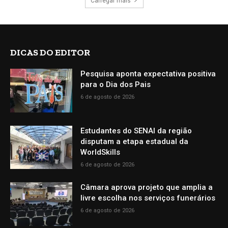
Carregar mais
DICAS DO EDITOR
Pesquisa aponta expectativa positiva
para o Dia dos Pais
6 de agosto de 2026
Estudantes do SENAI da região
disputam a etapa estadual da
WorldSkills
6 de agosto de 2026
Câmara aprova projeto que amplia a
livre escolha nos serviços funerários
6 de agosto de 2026