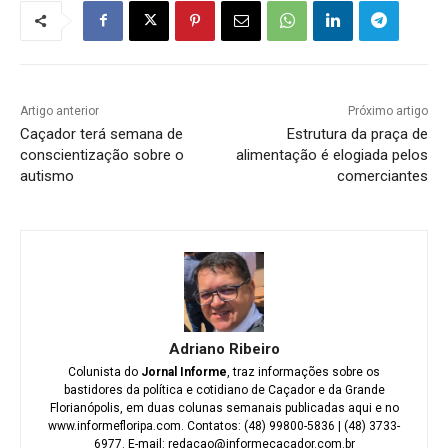
Artigo anterior
Próximo artigo
Caçador terá semana de
Estrutura da praça de
conscientização sobre o
alimentação é elogiada pelos
autismo
comerciantes
Adriano Ribeiro
Colunista do
Jornal Informe
, traz informações sobre os
bastidores da política e cotidiano de Caçador e da Grande
Florianópolis, em duas colunas semanais publicadas aqui e no
www.informefloripa.com. Contatos: (48) 99800-5836 | (48) 3733-
6977. E-mail: redacao@informecacador.com.br