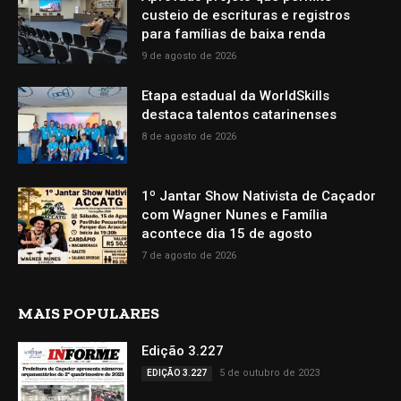
custeio de escrituras e registros
para famílias de baixa renda
9 de agosto de 2026
Etapa estadual da WorldSkills
destaca talentos catarinenses
8 de agosto de 2026
1º Jantar Show Nativista de Caçador
com Wagner Nunes e Família
acontece dia 15 de agosto
7 de agosto de 2026
MAIS POPULARES
Edição 3.227
5 de outubro de 2023
EDIÇÃO 3.227