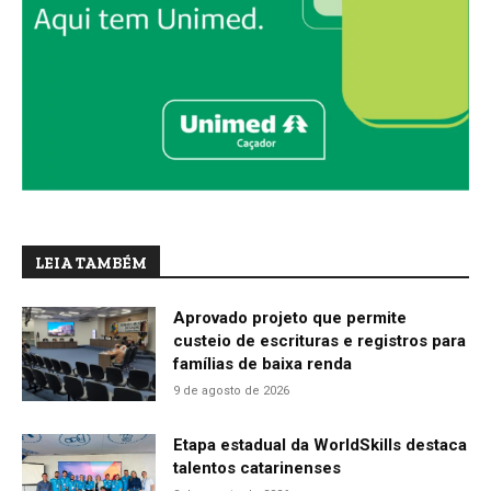
LEIA TAMBÉM
Aprovado projeto que permite
custeio de escrituras e registros para
famílias de baixa renda
9 de agosto de 2026
Etapa estadual da WorldSkills destaca
talentos catarinenses