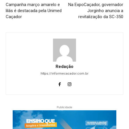
Campanha março amarelo e
Na ExpoCaçador, governador
lilás é destacada pela Unimed
Jorginho anuncia a
Caçador
revitalização da SC-350
Redação
https://informecacador.com.br
Publicidade