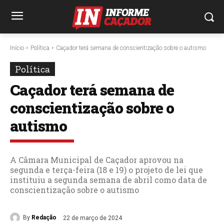
Início
Política
Caçador terá semana de conscientização sobre o autismo
Política
Caçador terá semana de
conscientização sobre o
autismo
A Câmara Municipal de Caçador aprovou na
segunda e terça-feira (18 e 19) o projeto de lei que
instituiu a segunda semana de abril como data de
conscientização sobre o autismo
By
Redação
22 de março de 2024