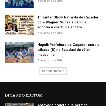
8 de agosto de 2026
1º Jantar Show Nativista de Caçador
com Wagner Nunes e Família
acontece dia 15 de agosto
7 de agosto de 2026
Napoli/Prefeitura de Caçador estreia
sábado (8) no Estadual de vôlei
masculino
7 de agosto de 2026
Carregar mais
DICAS DO EDITOR
Aprovado projeto que permite