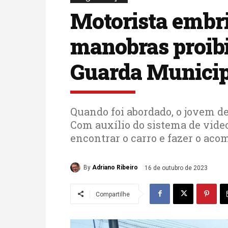
Motorista embr
manobras proibi
Guarda Municip
Quando foi abordado, o jovem d
Com auxílio do sistema de vid
encontrar o carro e fazer o a
By
Adriano Ribeiro
16 de outubro de 2023
Compartilhe