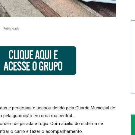
Publicidade
as e perigosas e acabou detido pela Guarda Municipal de
do pela guarnição em uma rua central.
rdem de parada e fugiu. Com auxílio do sistema de
ontrar o carro e fazer o acompanhamento.