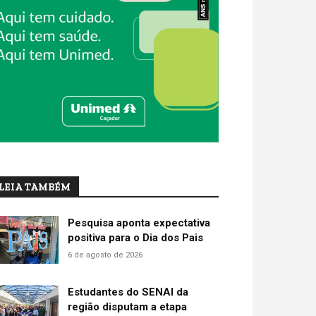
LEIA TAMBÉM
Pesquisa aponta expectativa
positiva para o Dia dos Pais
6 de agosto de 2026
Estudantes do SENAI da
região disputam a etapa