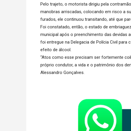
Pelo trajeto, o motorista dirigiu pela contram
manobras arriscadas, colocando em risco a 
furados, ele continuou transitando, até que pa
Foi constatado, então, o estado de embriaguez 
municipal após o preenchimento das devidas autu
foi entregue na Delegacia de Polícia Civil par
efeito de álcool.
“Atos como esse precisam ser fortemente coi
próprio condutor, a vida e o patrimônio dos d
Alessandro Gonçalves.