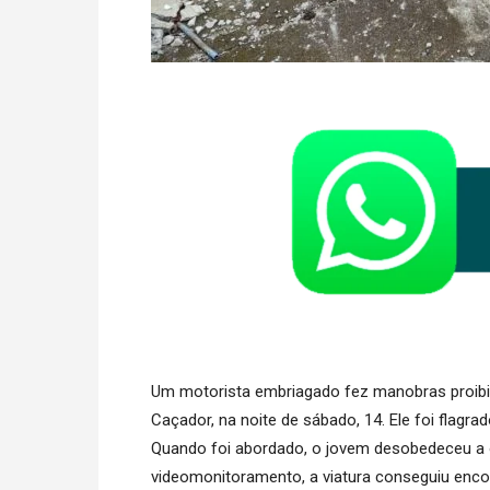
Um motorista embriagado fez manobras proibid
Caçador, na noite de sábado, 14. Ele foi flagra
Quando foi abordado, o jovem desobedeceu a o
videomonitoramento, a viatura conseguiu enc