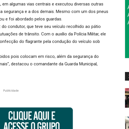
ão, em algumas vias centrais e executou diversas outras
sua segurança e a dos demais. Mesmo com um dos pneus
rou e foi abordado pelos guardas.
do condutor, que teve seu veículo recolhido ao pátio
ações de trânsito. Com o auxílio da Polícia Militar, ele
a confecção do flagrante pela condução do veículo sob
bidos pois colocam em risco, além da segurança do
emais”, destacou o comandante da Guarda Municipal,
Publicidade