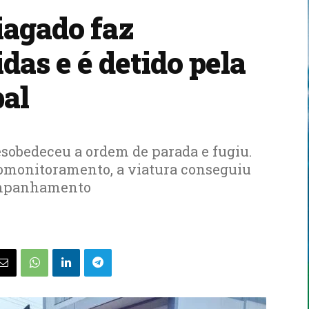
iagado faz
das e é detido pela
al
esobedeceu a ordem de parada e fugiu.
eomonitoramento, a viatura conseguiu
companhamento