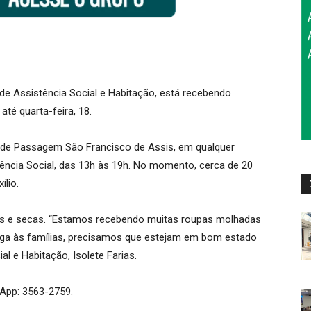
 de Assistência Social e Habitação, está recebendo
até quarta-feira, 18.
de Passagem São Francisco de Assis, em qualquer
ência Social, das 13h às 19h. No momento, cerca de 20
lio.
pas e secas. “Estamos recebendo muitas roupas molhadas
ega às famílias, precisamos que estejam em bom estado
al e Habitação, Isolete Farias.
App: 3563-2759.