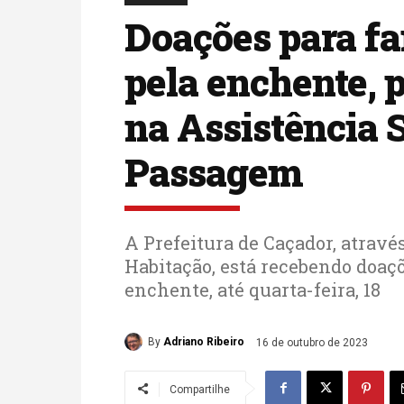
Doações para fa
pela enchente, 
na Assistência 
Passagem
A Prefeitura de Caçador, através
Habitação, está recebendo doaçõ
enchente, até quarta-feira, 18
By
Adriano Ribeiro
16 de outubro de 2023
Compartilhe