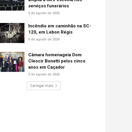
serviços funerários
6 de agosto de 2026
Incêndio em caminhão na SC-
120, em Lebon Régis
6 de agosto de 2026
Câmara homenageia Dom
Cleocir Bonetti pelos cinco
anos em Caçador
5 de agosto de 2026
Carregar mais