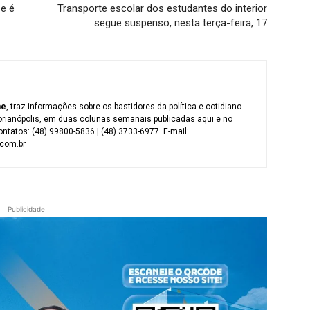
e é
Transporte escolar dos estudantes do interior
segue suspenso, nesta terça-feira, 17
me
, traz informações sobre os bastidores da política e cotidiano
orianópolis, em duas colunas semanais publicadas aqui e no
ntatos: (48) 99800-5836 | (48) 3733-6977. E-mail:
com.br
Publicidade