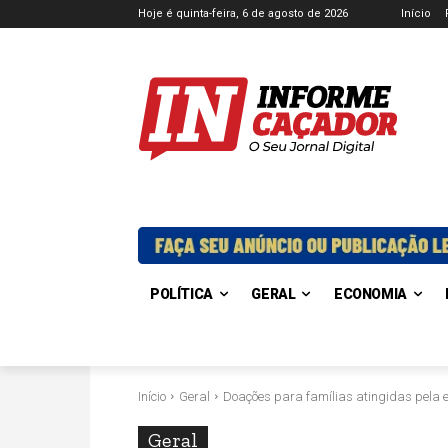
Hoje é quinta-feira, 6 de agosto de 2026
Início
POLÍTICA
GERAL
ECONOMIA
Início
Geral
Doações para famílias atingidas pela e
Geral