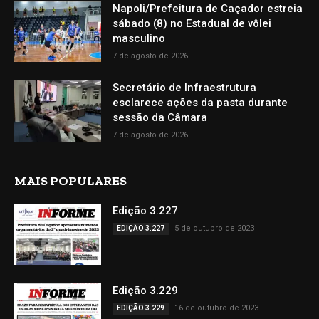
Napoli/Prefeitura de Caçador estreia
sábado (8) no Estadual de vôlei
masculino
7 de agosto de 2026
Secretário de Infraestrutura
esclarece ações da pasta durante
sessão da Câmara
7 de agosto de 2026
MAIS POPULARES
Edição 3.227
5 de outubro de 2023
EDIÇÃO 3.227
Edição 3.229
16 de outubro de 2023
EDIÇÃO 3.229