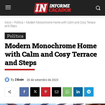
Início
Política
Modern Monochrome Home with Calm and Cosy Terrace
and Steps
Política
Modern Monochrome Home
with Calm and Cosy Terrace
and Steps
By
Zdzain
26 de setembro de 2023