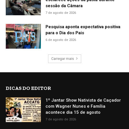
sessão da Câmara
7 de agosto de 2026
Pesquisa aponta expectativa positiva
para o Dia dos Pais
6 de agosto de 2026
Carregar mais
DICAS DO EDITOR
1º Jantar Show Nativista de Caçador
com Wagner Nunes e Família
acontece dia 15 de agosto
7 de agosto de 2026