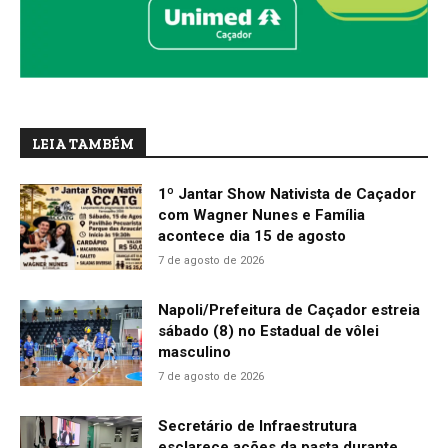
LEIA TAMBÉM
1º Jantar Show Nativista de Caçador
com Wagner Nunes e Família
acontece dia 15 de agosto
7 de agosto de 2026
Napoli/Prefeitura de Caçador estreia
sábado (8) no Estadual de vôlei
masculino
7 de agosto de 2026
Secretário de Infraestrutura
esclarece ações da pasta durante