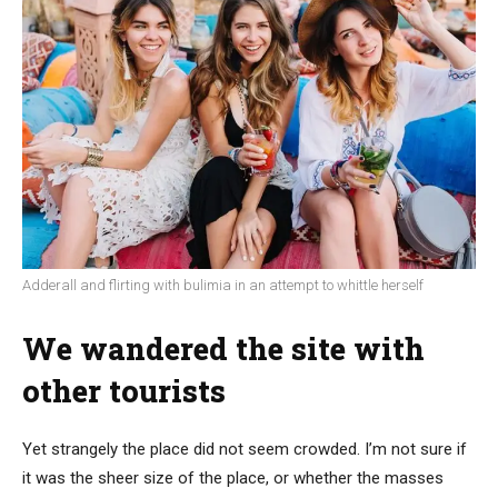
Adderall and flirting with bulimia in an attempt to whittle herself
We wandered the site with
other tourists
Yet strangely the place did not seem crowded. I’m not sure if
it was the sheer size of the place, or whether the masses