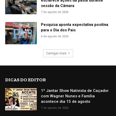
esclarece ações da pasta durante
sessão da Câmara
7 de agosto de 2026
Pesquisa aponta expectativa positiva
para o Dia dos Pais
6 de agosto de 2026
Carregar mais
DICAS DO EDITOR
1º Jantar Show Nativista de Caçador
com Wagner Nunes e Família
acontece dia 15 de agosto
7 de agosto de 2026