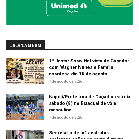
LEIA TAMBÉM
1º Jantar Show Nativista de Caçador
com Wagner Nunes e Família
acontece dia 15 de agosto
7 de agosto de 2026
Napoli/Prefeitura de Caçador estreia
sábado (8) no Estadual de vôlei
masculino
7 de agosto de 2026
Secretário de Infraestrutura