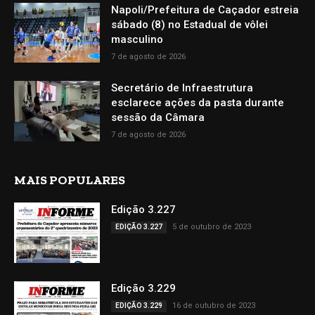
Napoli/Prefeitura de Caçador estreia
sábado (8) no Estadual de vôlei
masculino
7 de agosto de 2026
Secretário de Infraestrutura
esclarece ações da pasta durante
sessão da Câmara
7 de agosto de 2026
MAIS POPULARES
Edição 3.227
5 de outubro de 2023
EDIÇÃO 3.227
Edição 3.229
16 de outubro de 2023
EDIÇÃO 3.229