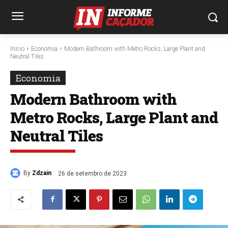
Início
Economia
Modern Bathroom with Metro Rocks, Large Plant and
Neutral Tiles
Economia
Modern Bathroom with
Metro Rocks, Large Plant and
Neutral Tiles
By
Zdzain
26 de setembro de 2023