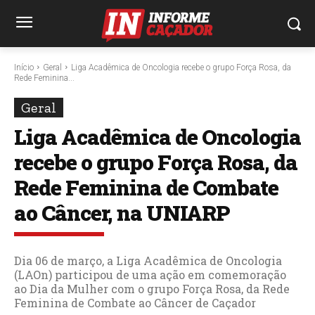
Início
Geral
Liga Acadêmica de Oncologia recebe o grupo Força Rosa, da
Rede Feminina...
Geral
Liga Acadêmica de Oncologia
recebe o grupo Força Rosa, da
Rede Feminina de Combate
ao Câncer, na UNIARP
Dia 06 de março, a Liga Acadêmica de Oncologia
(LAOn) participou de uma ação em comemoração
ao Dia da Mulher com o grupo Força Rosa, da Rede
Feminina de Combate ao Câncer de Caçador