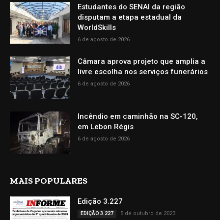
Estudantes do SENAI da região
disputam a etapa estadual da
WorldSkills
6 de agosto de 2026
Câmara aprova projeto que amplia a
livre escolha nos serviços funerários
6 de agosto de 2026
Incêndio em caminhão na SC-120,
em Lebon Régis
6 de agosto de 2026
MAIS POPULARES
Edição 3.227
5 de outubro de 2023
EDIÇÃO 3.227