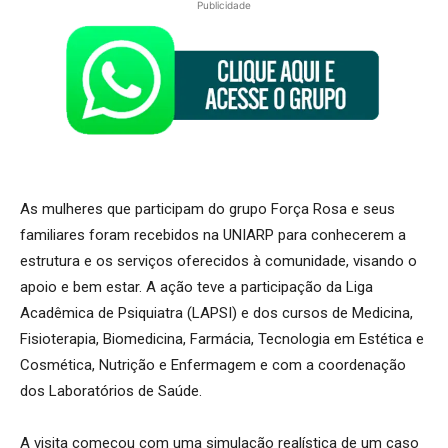
Publicidade
As mulheres que participam do grupo Força Rosa e seus
familiares foram recebidos na UNIARP para conhecerem a
estrutura e os serviços oferecidos à comunidade, visando o
apoio e bem estar. A ação teve a participação da Liga
Acadêmica de Psiquiatra (LAPSI) e dos cursos de Medicina,
Fisioterapia, Biomedicina, Farmácia, Tecnologia em Estética e
Cosmética, Nutrição e Enfermagem e com a coordenação
dos Laboratórios de Saúde.
A visita começou com uma simulação realística de um caso