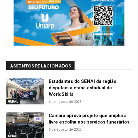
ASSUNTOS RELACIONADOS
Estudantes do SENAI da região
disputam a etapa estadual da
WorldSkills
6 de agosto de 2026
GERAL
Câmara aprova projeto que amplia a
livre escolha nos serviços funerários
6 de agosto de 2026
GERAL