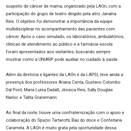
suspeito de câncer de mama, organizado pela LAOn, com a
participação do grupo de teatro dirigido pela atriz Janaína
Reis. O objetivo foi demonstrar a importância da equipe
multidisciplinar no acompanhamento das pacientes com
câncer. Após o caso simulado, os laboratórios, ambulatórios,
clínicas de atendimento ao público e a farmácia-escola
foram apresentados aos visitantes, buscando sempre
mostrar como a UNIARP pode auxiliar no cuidado à saúde.
Além da diretoria e ligantes da LAOn e da LAPSI, teve ainda a
presença dos professores Ariana Centa, Gustavo Colombo
Dal Pont, Maria Luísa Dadalt, Jéssica Reis, Sally Douglas
Narloc e Talita Granemann.
Ao final da noite, houve uma confraternização com o apoio e
colaboração do Spazio Tartarotti, Baú do doce e Confeitaria
Caramela. A LAOn é muito grata pela oportunidade dessa