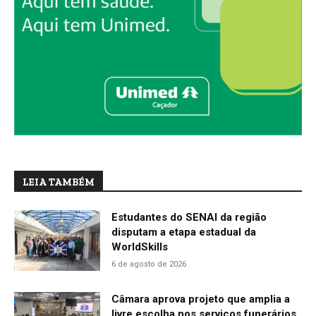
LEIA TAMBÉM
Estudantes do SENAI da região
disputam a etapa estadual da
WorldSkills
6 de agosto de 2026
Câmara aprova projeto que amplia a
livre escolha nos serviços funerários