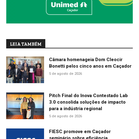
LEIA TAMBÉM
Câmara homenageia Dom Cleocir
Bonetti pelos cinco anos em Caçador
5 de agosto de 2026
Pitch Final do Inova Contestado Lab
3.0 consolida soluções de impacto
para a indústria regional
5 de agosto de 2026
FIESC promove em Caçador
seminário sobre eficiência