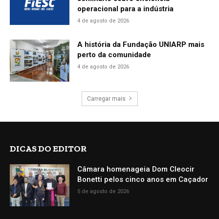
operacional para a indústria
4 de agosto de 2026
A história da Fundação UNIARP mais
perto da comunidade
4 de agosto de 2026
Carregar mais
DICAS DO EDITOR
Câmara homenageia Dom Cleocir
Bonetti pelos cinco anos em Caçador
5 de agosto de 2026