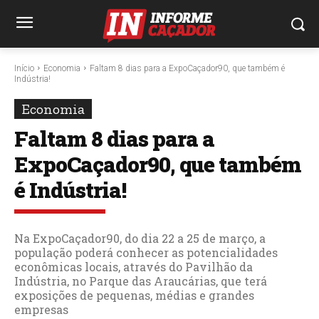
Início
Economia
Faltam 8 dias para a ExpoCaçador90, que também é
Indústria!
Economia
Faltam 8 dias para a
ExpoCaçador90, que também
é Indústria!
Na ExpoCaçador90, do dia 22 a 25 de março, a
população poderá conhecer as potencialidades
econômicas locais, através do Pavilhão da
Indústria, no Parque das Araucárias, que terá
exposições de pequenas, médias e grandes
empresas