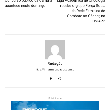
Concurso público da Câmara
Liga Acadêmica de Oncologia
acontece neste domingo
recebe o grupo Força Rosa,
da Rede Feminina de
Combate ao Câncer, na
UNIARP
Redação
https://informecacador.com.br
Publicidade