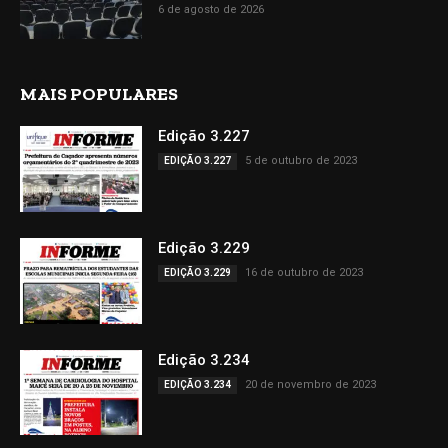
6 de agosto de 2026
MAIS POPULARES
Edição 3.227
5 de outubro de 2023
EDIÇÃO 3.227
Edição 3.229
16 de outubro de 2023
EDIÇÃO 3.229
Edição 3.234
20 de novembro de 2023
EDIÇÃO 3.234