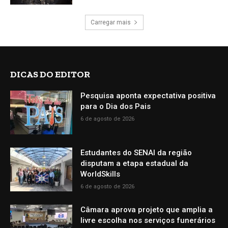
Carregar mais
DICAS DO EDITOR
Pesquisa aponta expectativa positiva
para o Dia dos Pais
6 de agosto de 2026
Estudantes do SENAI da região
disputam a etapa estadual da
WorldSkills
6 de agosto de 2026
Câmara aprova projeto que amplia a
livre escolha nos serviços funerários