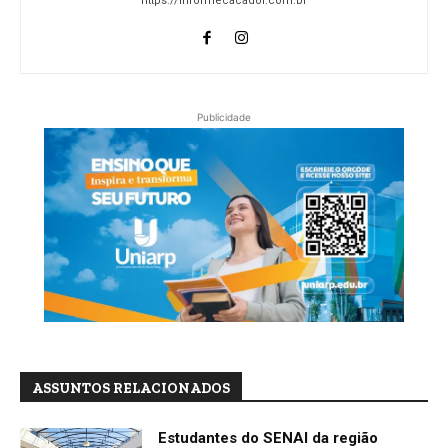
https://informecacador.com.br
Publicidade
ASSUNTOS RELACIONADOS
Estudantes do SENAI da região