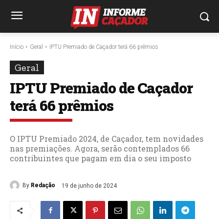
Início
Geral
IPTU Premiado de Caçador terá 66 prêmios
Geral
IPTU Premiado de Caçador
terá 66 prêmios
O IPTU Premiado 2024, de Caçador, tem novidades
nas premiações. Agora, serão contemplados 66
contribuintes que pagam em dia o seu imposto
By
Redação
19 de junho de 2024