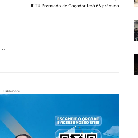
IPTU Premiado de Caçador terá 66 prêmios
.br
Publicidade