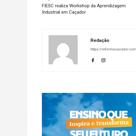
FIESC realiza Workshop da Aprendizagem
Industrial em Caçador
Redação
https://informecacador.com