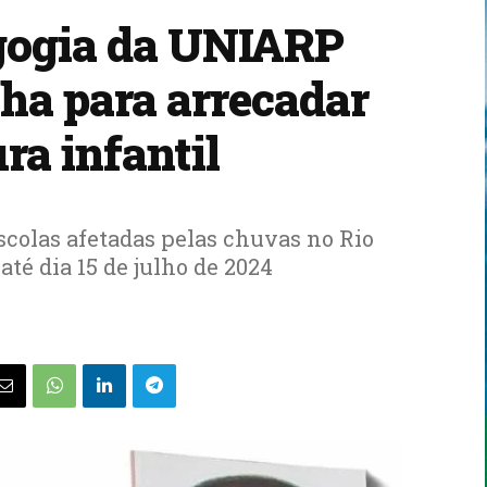
gogia da UNIARP
a para arrecadar
ura infantil
escolas afetadas pelas chuvas no Rio
té dia 15 de julho de 2024