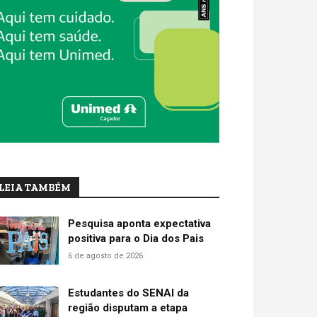
LEIA TAMBÉM
Pesquisa aponta expectativa
positiva para o Dia dos Pais
6 de agosto de 2026
Estudantes do SENAI da
região disputam a etapa