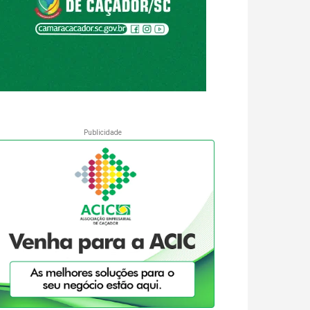
Publicidade