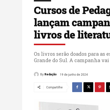
Cursos de Peda
lançam campanh
livros de literat
Os livros serão doados para as 
Grande do Sul. A campanha vai a
By
Redação
19 de junho de 2024
Compartilhe