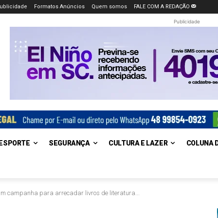
ublicidade
Formatos Anúncios
Quem somos
FALE COM A REDAÇÃO
Publicidade
ESPORTE
SEGURANÇA
CULTURA E LAZER
COLUNA 
 campanha para arrecadar livros de literatura...