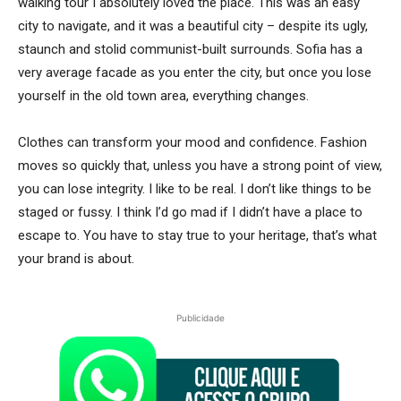
walking tour I absolutely loved the place. This was an easy
city to navigate, and it was a beautiful city – despite its ugly,
staunch and stolid communist-built surrounds. Sofia has a
very average facade as you enter the city, but once you lose
yourself in the old town area, everything changes.
Clothes can transform your mood and confidence. Fashion
moves so quickly that, unless you have a strong point of view,
you can lose integrity. I like to be real. I don’t like things to be
staged or fussy. I think I’d go mad if I didn’t have a place to
escape to. You have to stay true to your heritage, that’s what
your brand is about.
Publicidade