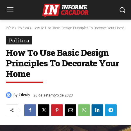
Início
Política
How To Use Basic Design Principles To Decorate Your Home
Política
How To Use Basic Design
Principles To Decorate Your
Home
By
Zdzain
26 de setembro de 2023