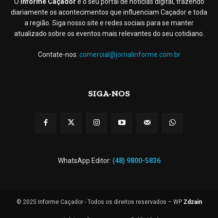
O
Informe Caçador
é o seu portal de notícias digital, trazendo
diariamente os acontecimentos que influenciam Caçador e toda
a região. Siga nosso site e redes sociais para se manter
atualizado sobre os eventos mais relevantes do seu cotidiano.
Contate-nos:
comercial@jornalinforme.com.br
SIGA-NOS
WhatsApp Editor:
(48) 9800-5836
© 2025 Informe Caçador - Todos os direitos reservados – WP
Zdzain