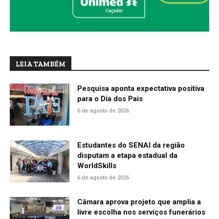
LEIA TAMBÉM
Pesquisa aponta expectativa positiva
para o Dia dos Pais
6 de agosto de 2026
Estudantes do SENAI da região
disputam a etapa estadual da
WorldSkills
6 de agosto de 2026
Câmara aprova projeto que amplia a
livre escolha nos serviços funerários