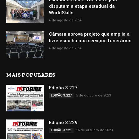
disputam a etapa estadual da
WorldSkills
6 de agosto de 2026
Câmara aprova projeto que amplia a
livre escolha nos serviços funerários
6 de agosto de 2026
MAIS POPULARES
Edição 3.227
5 de outubro de 2023
EDIÇÃO 3.227
Edição 3.229
16 de outubro de 2023
EDIÇÃO 3.229