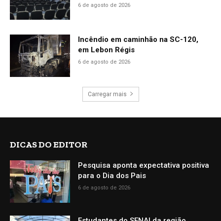
6 de agosto de 2026
Incêndio em caminhão na SC-120,
em Lebon Régis
6 de agosto de 2026
Carregar mais
DICAS DO EDITOR
Pesquisa aponta expectativa positiva
para o Dia dos Pais
6 de agosto de 2026
Estudantes do SENAI da região