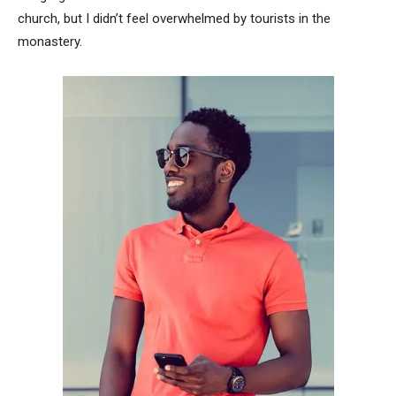
church, but I didn’t feel overwhelmed by tourists in the
monastery.