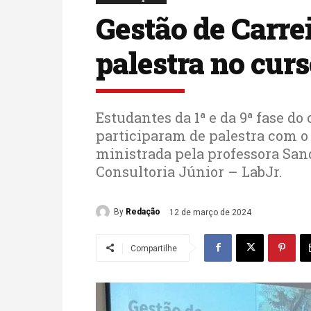
Gestão de Carre
palestra no cur
Estudantes da 1ª e da 9ª fase d
participaram de palestra com o 
ministrada pela professora San
Consultoria Júnior – LabJr.
By
Redação
12 de março de 2024
Compartilhe