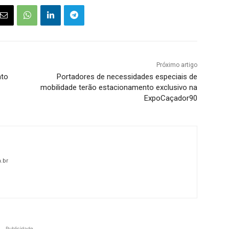
Próximo artigo
nto
Portadores de necessidades especiais de
mobilidade terão estacionamento exclusivo na
ExpoCaçador90
.br
Publicidade