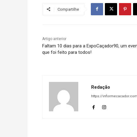
Compartilhe
Artigo anterior
Faltam 10 dias para a ExpoCaçador90, um eve
que foi feito para todos!
Redação
https://informecacador.com