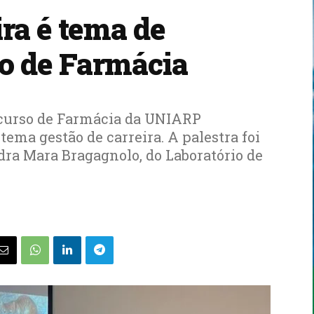
ira é tema de
so de Farmácia
o curso de Farmácia da UNIARP
tema gestão de carreira. A palestra foi
dra Mara Bragagnolo, do Laboratório de