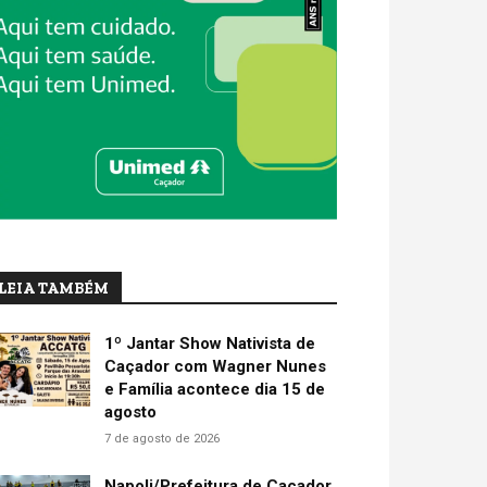
LEIA TAMBÉM
1º Jantar Show Nativista de
Caçador com Wagner Nunes
e Família acontece dia 15 de
agosto
7 de agosto de 2026
Napoli/Prefeitura de Caçador