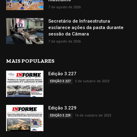
7 de agosto de 2026
Secretário de Infraestrutura
esclarece ações da pasta durante
sessão da Câmara
7 de agosto de 2026
MAIS POPULARES
Edição 3.227
5 de outubro de 2023
EDIÇÃO 3.227
Edição 3.229
16 de outubro de 2023
EDIÇÃO 3.229