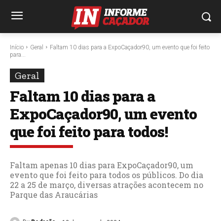
Início
Geral
Faltam 10 dias para a ExpoCaçador90, um evento que foi feito
para...
Geral
Faltam 10 dias para a
ExpoCaçador90, um evento
que foi feito para todos!
Faltam apenas 10 dias para ExpoCaçador90, um
evento que foi feito para todos os públicos. Do dia
22 a 25 de março, diversas atrações acontecem no
Parque das Araucárias