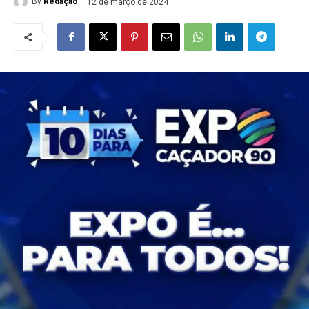
By
Redação
12 de março de 2024