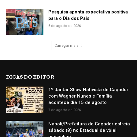
Pesquisa aponta expectativa positiva
para o Dia dos Pais
6 de agosto de 2026
Carregar mais
DICAS DO EDITOR
1º Jantar Show Nativista de Caçador
com Wagner Nunes e Família
acontece dia 15 de agosto
7 de agosto de 2026
Napoli/Prefeitura de Caçador estreia
sábado (8) no Estadual de vôlei
masculino