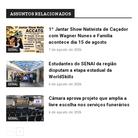
ASSUNTOS RELACIONADOS
1º Jantar Show Nativista de Caçador
com Wagner Nunes e Família
acontece dia 15 de agosto
7 de agosto de 2026
GERAL
Estudantes do SENAI da região
disputam a etapa estadual da
WorldSkills
6 de agosto de 2026
GERAL
Câmara aprova projeto que amplia a
livre escolha nos serviços funerários
6 de agosto de 2026
GERAL