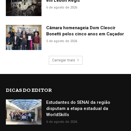
em Lebon Régis
6 de agosto de 2026
Câmara homenageia Dom Cleocir
Bonetti pelos cinco anos em Caçador
5 de agosto de 2026
Carregar mais
DICAS DO EDITOR
Estudantes do SENAI da região
disputam a etapa estadual da
WorldSkills
6 de agosto de 2026