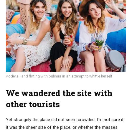
Adderall and flirting with bulimia in an attempt to whittle herself
We wandered the site with
other tourists
Yet strangely the place did not seem crowded. I’m not sure if
it was the sheer size of the place, or whether the masses