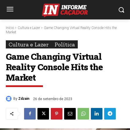
Início
Cultura e Lazer
Game Changing Virtual Reality Console Hits the
Market
Cultura e Lazer
Política
Game Changing Virtual
Reality Console Hits the
Market
By
Zdzain
26 de setembro de 2023