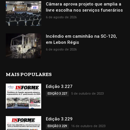
Câmara aprova projeto que amplia a
livre escolha nos serviços funerários
6 de agosto de 2026
Incêndio em caminhão na SC-120,
em Lebon Régis
6 de agosto de 2026
MAIS POPULARES
Edição 3.227
5 de outubro de 2023
EDIÇÃO 3.227
Edição 3.229
16 de outubro de 2023
EDIÇÃO 3.229