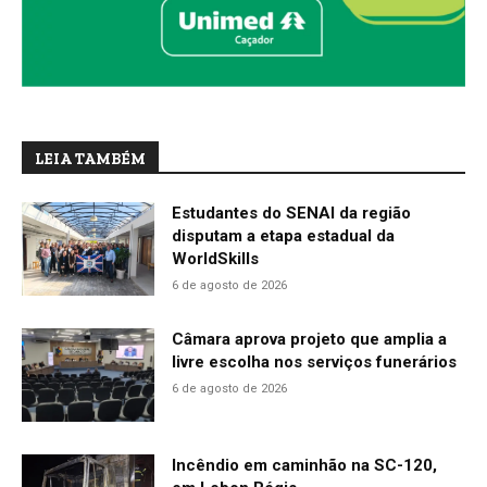
LEIA TAMBÉM
Estudantes do SENAI da região
disputam a etapa estadual da
WorldSkills
6 de agosto de 2026
Câmara aprova projeto que amplia a
livre escolha nos serviços funerários
6 de agosto de 2026
Incêndio em caminhão na SC-120,