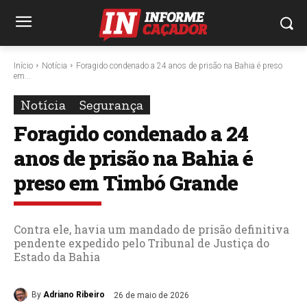
Início
Notícia
Foragido condenado a 24 anos de prisão na Bahia é preso
em...
Notícia
Segurança
Foragido condenado a 24
anos de prisão na Bahia é
preso em Timbó Grande
Contra ele, havia um mandado de prisão definitiva
pendente expedido pelo Tribunal de Justiça do
Estado da Bahia
By
Adriano Ribeiro
26 de maio de 2026