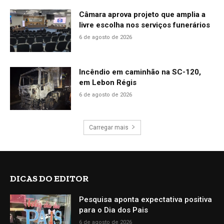
Câmara aprova projeto que amplia a
livre escolha nos serviços funerários
6 de agosto de 2026
Incêndio em caminhão na SC-120,
em Lebon Régis
6 de agosto de 2026
Carregar mais
DICAS DO EDITOR
Pesquisa aponta expectativa positiva
para o Dia dos Pais
6 de agosto de 2026