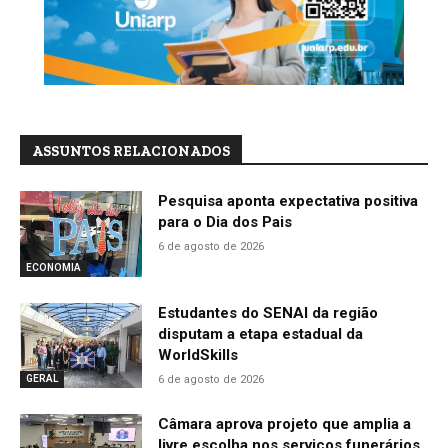
ASSUNTOS RELACIONADOS
Pesquisa aponta expectativa positiva
para o Dia dos Pais
6 de agosto de 2026
ECONOMIA
Estudantes do SENAI da região
disputam a etapa estadual da
WorldSkills
6 de agosto de 2026
GERAL
Câmara aprova projeto que amplia a
livre escolha nos serviços funerários