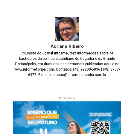
Adriano Ribeiro
Colunista do
Jornal Informe
, traz informações sobre os
bastidores da política e cotidiano de Caçador e da Grande
Florianópolis, em duas colunas semanais publicadas aqui e no
www.informefloripa.com. Contatos: (48) 99800-5836 | (48) 3733-
6977. E-mail: redacao@informecacador.com.br
Publicidade