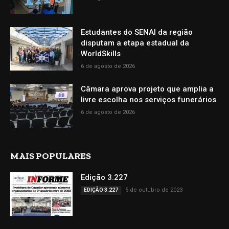
Estudantes do SENAI da região
disputam a etapa estadual da
WorldSkills
6 de agosto de 2026
Câmara aprova projeto que amplia a
livre escolha nos serviços funerários
6 de agosto de 2026
MAIS POPULARES
Edição 3.227
5 de outubro de 2023
EDIÇÃO 3.227