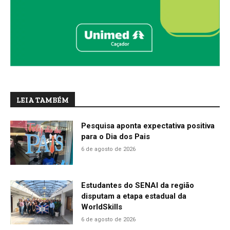
LEIA TAMBÉM
Pesquisa aponta expectativa positiva
para o Dia dos Pais
6 de agosto de 2026
Estudantes do SENAI da região
disputam a etapa estadual da
WorldSkills
6 de agosto de 2026