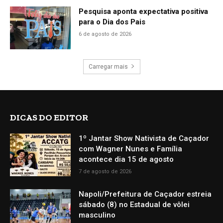
Pesquisa aponta expectativa positiva
para o Dia dos Pais
6 de agosto de 2026
Carregar mais
DICAS DO EDITOR
1º Jantar Show Nativista de Caçador
com Wagner Nunes e Família
acontece dia 15 de agosto
7 de agosto de 2026
Napoli/Prefeitura de Caçador estreia
sábado (8) no Estadual de vôlei
masculino