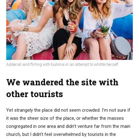
Adderall and flirting with bulimia in an attempt to whittle herself
We wandered the site with
other tourists
Yet strangely the place did not seem crowded. I’m not sure if
it was the sheer size of the place, or whether the masses
congregated in one area and didn’t venture far from the main
church, but I didn’t feel overwhelmed by tourists in the