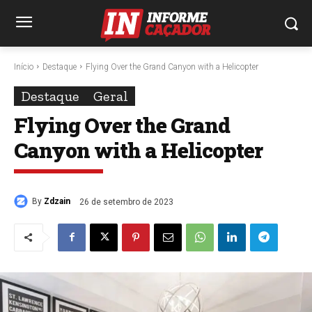
Início
Destaque
Flying Over the Grand Canyon with a Helicopter
Destaque
Geral
Flying Over the Grand
Canyon with a Helicopter
By
Zdzain
26 de setembro de 2023