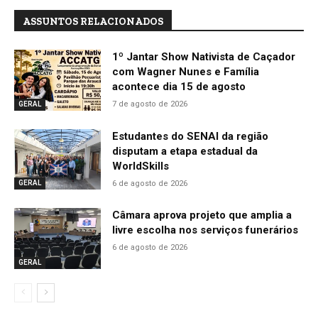
ASSUNTOS RELACIONADOS
1º Jantar Show Nativista de Caçador
com Wagner Nunes e Família
acontece dia 15 de agosto
7 de agosto de 2026
GERAL
Estudantes do SENAI da região
disputam a etapa estadual da
WorldSkills
6 de agosto de 2026
GERAL
Câmara aprova projeto que amplia a
livre escolha nos serviços funerários
6 de agosto de 2026
GERAL