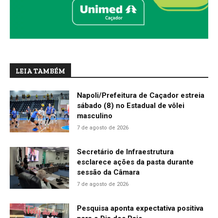
LEIA TAMBÉM
Napoli/Prefeitura de Caçador estreia
sábado (8) no Estadual de vôlei
masculino
7 de agosto de 2026
Secretário de Infraestrutura
esclarece ações da pasta durante
sessão da Câmara
7 de agosto de 2026
Pesquisa aponta expectativa positiva