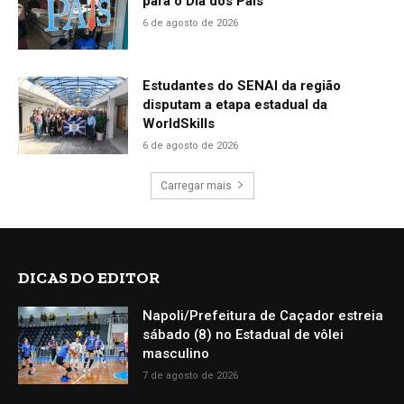
para o Dia dos Pais
6 de agosto de 2026
Estudantes do SENAI da região
disputam a etapa estadual da
WorldSkills
6 de agosto de 2026
Carregar mais
DICAS DO EDITOR
Napoli/Prefeitura de Caçador estreia
sábado (8) no Estadual de vôlei
masculino
7 de agosto de 2026