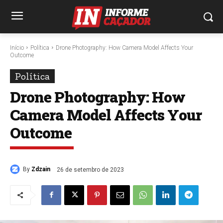
Início
Política
Drone Photography: How Camera Model Affects Your
Outcome
Política
Drone Photography: How
Camera Model Affects Your
Outcome
By
Zdzain
26 de setembro de 2023