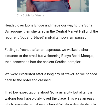
City Guide for Vienna
Headed over Lions Bridge and made our way to the Sofia
Synagogue, then sheltered in the Central Market Hall until the
recurrent (but short-lived) mid-afternoon rain passed.
Feeling refreshed after an espresso, we walked a short
distance to the small but welcoming Banya Bashi Mosque,
then descended into the ancient Serdica complex.
We were exhausted after a long day of travel, so we headed
back to the hotel and crashed.
I had low expectations about Sofia as a city, but after the
walking tour I absolutely loved the place. This was an easy
city to navigate, and it was a beautiful city – despite its ugly,