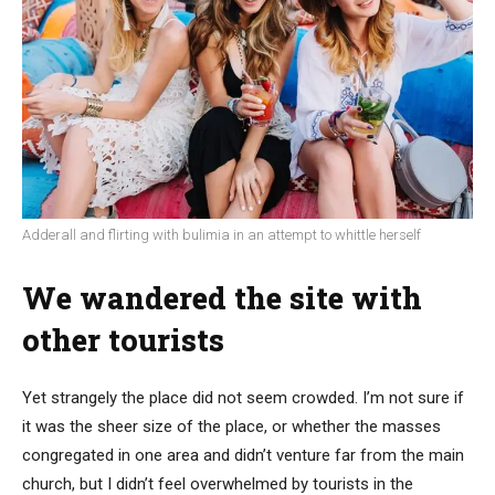
Adderall and flirting with bulimia in an attempt to whittle herself
We wandered the site with
other tourists
Yet strangely the place did not seem crowded. I’m not sure if
it was the sheer size of the place, or whether the masses
congregated in one area and didn’t venture far from the main
church, but I didn’t feel overwhelmed by tourists in the