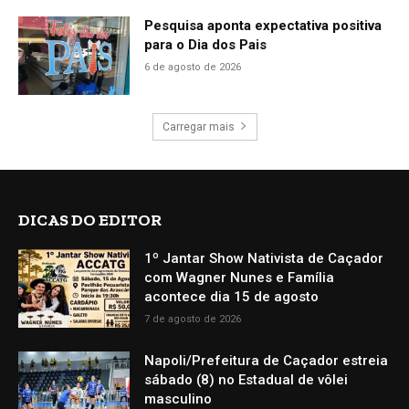
Pesquisa aponta expectativa positiva
para o Dia dos Pais
6 de agosto de 2026
Carregar mais
DICAS DO EDITOR
1º Jantar Show Nativista de Caçador
com Wagner Nunes e Família
acontece dia 15 de agosto
7 de agosto de 2026
Napoli/Prefeitura de Caçador estreia
sábado (8) no Estadual de vôlei
masculino