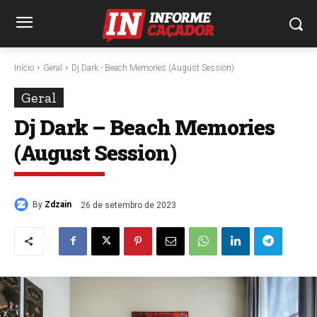
Início
Geral
Dj Dark - Beach Memories (August Session)
Geral
Dj Dark – Beach Memories
(August Session)
By
Zdzain
26 de setembro de 2023