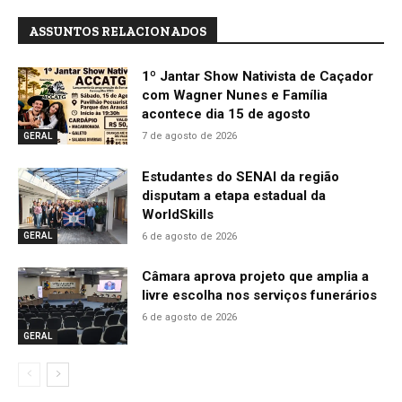
ASSUNTOS RELACIONADOS
1º Jantar Show Nativista de Caçador
com Wagner Nunes e Família
acontece dia 15 de agosto
7 de agosto de 2026
GERAL
Estudantes do SENAI da região
disputam a etapa estadual da
WorldSkills
6 de agosto de 2026
GERAL
Câmara aprova projeto que amplia a
livre escolha nos serviços funerários
6 de agosto de 2026
GERAL