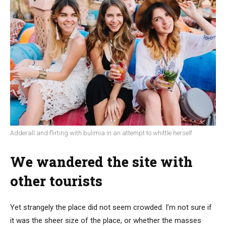
Adderall and flirting with bulimia in an attempt to whittle herself
We wandered the site with
other tourists
Yet strangely the place did not seem crowded. I’m not sure if
it was the sheer size of the place, or whether the masses