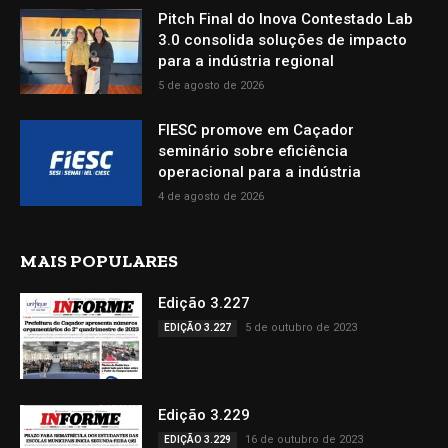
Pitch Final do Inova Contestado Lab
3.0 consolida soluções de impacto
para a indústria regional
5 de agosto de 2026
FIESC promove em Caçador
seminário sobre eficiência
operacional para a indústria
4 de agosto de 2026
MAIS POPULARES
Edição 3.227
5 de outubro de 2023
EDIÇÃO 3.227
Edição 3.229
16 de outubro de 2023
EDIÇÃO 3.229