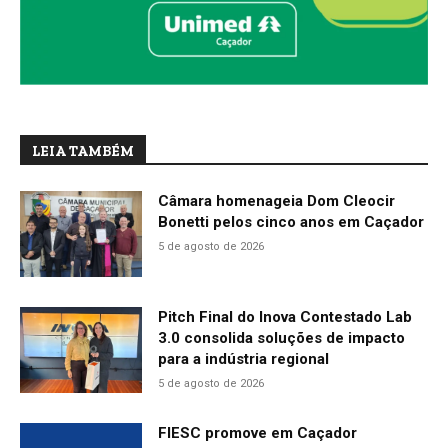
LEIA TAMBÉM
Câmara homenageia Dom Cleocir
Bonetti pelos cinco anos em Caçador
5 de agosto de 2026
Pitch Final do Inova Contestado Lab
3.0 consolida soluções de impacto
para a indústria regional
5 de agosto de 2026
FIESC promove em Caçador