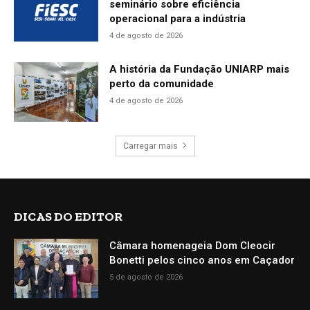
seminário sobre eficiência
operacional para a indústria
4 de agosto de 2026
A história da Fundação UNIARP mais
perto da comunidade
4 de agosto de 2026
Carregar mais
DICAS DO EDITOR
Câmara homenageia Dom Cleocir
Bonetti pelos cinco anos em Caçador
5 de agosto de 2026