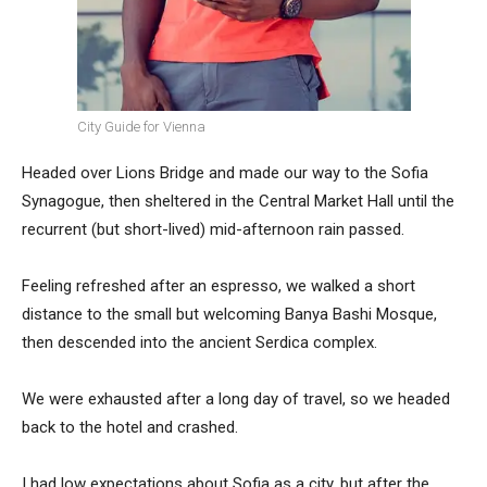
City Guide for Vienna
Headed over Lions Bridge and made our way to the Sofia
Synagogue, then sheltered in the Central Market Hall until the
recurrent (but short-lived) mid-afternoon rain passed.
Feeling refreshed after an espresso, we walked a short
distance to the small but welcoming Banya Bashi Mosque,
then descended into the ancient Serdica complex.
We were exhausted after a long day of travel, so we headed
back to the hotel and crashed.
I had low expectations about Sofia as a city, but after the