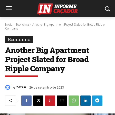
Início
Economia
Another Big Apartment Project Slated for Broad Ripple
Company
Economia
Another Big Apartment
Project Slated for Broad
Ripple Company
By
Zdzain
26 de setembro de 2023