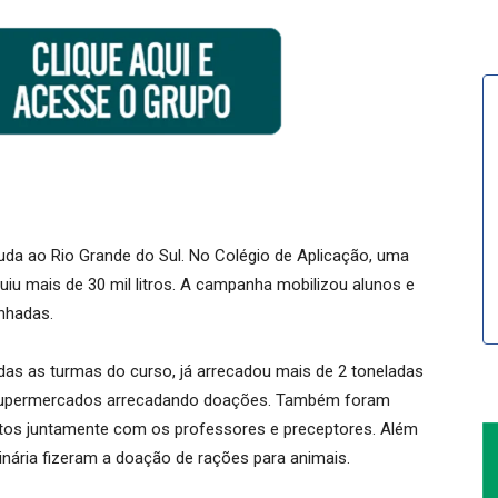
a ao Rio Grande do Sul. No Colégio de Aplicação, uma
iu mais de 30 mil litros. A campanha mobilizou alunos e
nhadas.
odas as turmas do curso, já arrecadou mais de 2 toneladas
 supermercados arrecadando doações. Também foram
tos juntamente com os professores e preceptores. Além
nária fizeram a doação de rações para animais.