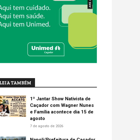
LEIA TAMBÉM
1º Jantar Show Nativista de
Caçador com Wagner Nunes
e Família acontece dia 15 de
agosto
7 de agosto de 2026
Napoli/Prefeitura de Caçador