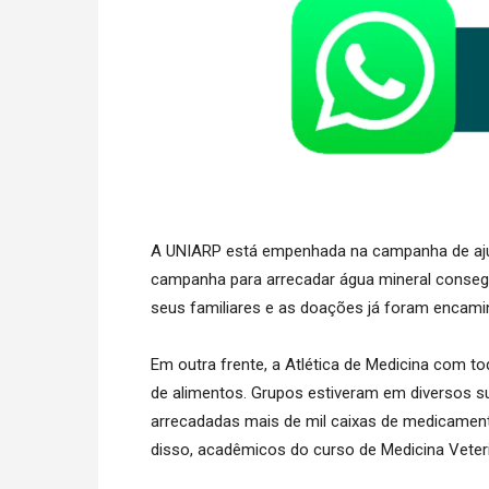
A UNIARP está empenhada na campanha de ajud
campanha para arrecadar água mineral consegu
seus familiares e as doações já foram encami
Em outra frente, a Atlética de Medicina com t
de alimentos. Grupos estiveram em diversos
arrecadadas mais de mil caixas de medicamen
disso, acadêmicos do curso de Medicina Veteri