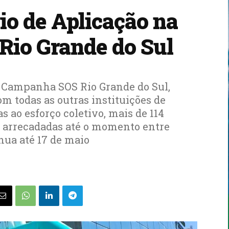
o de Aplicação na
io Grande do Sul
 Campanha SOS Rio Grande do Sul,
m todas as outras instituições de
s ao esforço coletivo, mais de 114
m arrecadadas até o momento entre
nua até 17 de maio