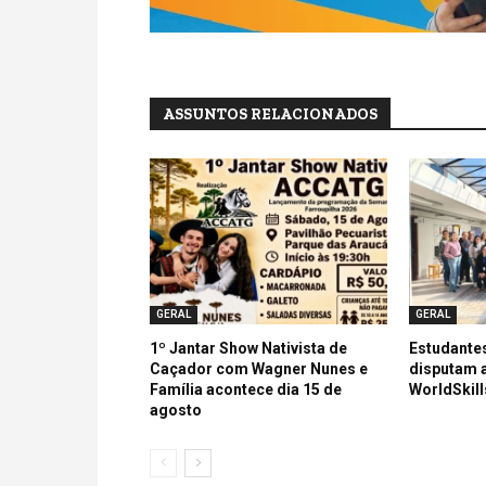
ASSUNTOS RELACIONADOS
GERAL
GERAL
1º Jantar Show Nativista de
Estudantes
Caçador com Wagner Nunes e
disputam a
Família acontece dia 15 de
WorldSkill
agosto