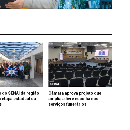
GERAL
 do SENAI da região
Câmara aprova projeto que
 etapa estadual da
amplia a livre escolha nos
s
serviços funerários