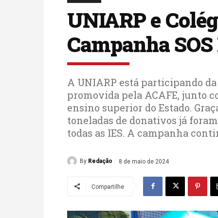
UNIARP e Colégi
Campanha SOS R
A UNIARP está participando da
promovida pela ACAFE, junto co
ensino superior do Estado. Graça
toneladas de donativos já fora
todas as IES. A campanha conti
By
Redação
8 de maio de 2024
Compartilhe