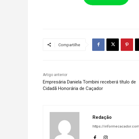
Compartilhe
Artigo anterior
Empresária Daniela Tombini receberá título de
Cidadã Honorária de Caçador
Redação
https://informecacador.com