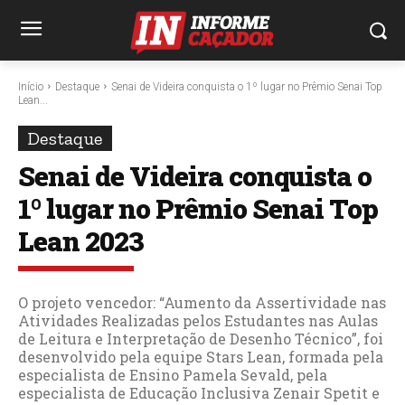
Início
Destaque
Senai de Videira conquista o 1º lugar no Prêmio Senai Top
Lean...
Destaque
Senai de Videira conquista o
1º lugar no Prêmio Senai Top
Lean 2023
O projeto vencedor: “Aumento da Assertividade nas
Atividades Realizadas pelos Estudantes nas Aulas
de Leitura e Interpretação de Desenho Técnico”, foi
desenvolvido pela equipe Stars Lean, formada pela
especialista de Ensino Pamela Sevald, pela
especialista de Educação Inclusiva Zenair Spetit e