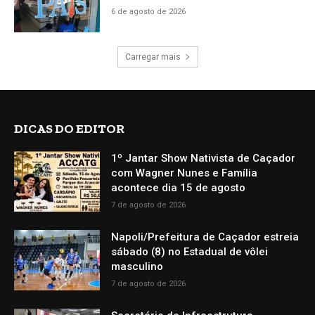
6 de agosto de 2026
Carregar mais
DICAS DO EDITOR
1º Jantar Show Nativista de Caçador
com Wagner Nunes e Família
acontece dia 15 de agosto
7 de agosto de 2026
Napoli/Prefeitura de Caçador estreia
sábado (8) no Estadual de vôlei
masculino
7 de agosto de 2026