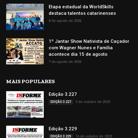
Etapa estadual da WorldSkills
destaca talentos catarinenses
8 de agosto de 2026
1º Jantar Show Nativista de Caçador
com Wagner Nunes e Família
acontece dia 15 de agosto
7 de agosto de 2026
MAIS POPULARES
Edição 3.227
5 de outubro de 2023
EDIÇÃO 3.227
Edição 3.229
16 de outubro de 2023
EDIÇÃO 3.229