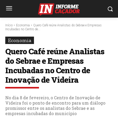
Início
Economia
Quero Café reúne Analistas do Sebrae e Empresas
Incubadas no Centro de...
Economia
Quero Café reúne Analistas
do Sebrae e Empresas
Incubadas no Centro de
Inovação de Videira
No dia 8 de fevereiro, o Centro de Inovação de
Videira foi o ponto de encontro para um diálogo
promissor entre os analistas do Sebrae e as
empresas incubadas do município