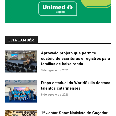
LEIA TAMBÉM
Aprovado projeto que permite
custeio de escrituras e registros para
famílias de baixa renda
9 de agosto de 2026
Etapa estadual da WorldSkills destaca
talentos catarinenses
8 de agosto de 2026
1º Jantar Show Nativista de Caçador