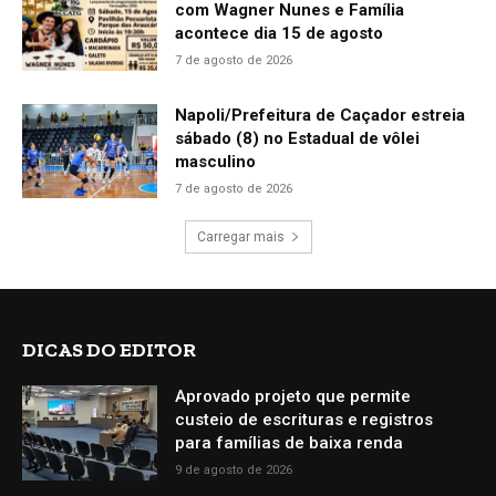
com Wagner Nunes e Família
acontece dia 15 de agosto
7 de agosto de 2026
Napoli/Prefeitura de Caçador estreia
sábado (8) no Estadual de vôlei
masculino
7 de agosto de 2026
Carregar mais
DICAS DO EDITOR
Aprovado projeto que permite
custeio de escrituras e registros
para famílias de baixa renda
9 de agosto de 2026