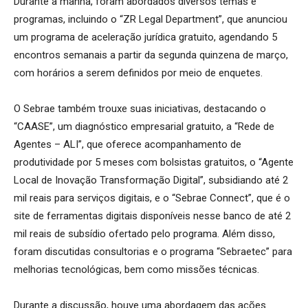
Durante a manhã, foram abordados diversos temas e
programas, incluindo o “ZR Legal Department”, que anunciou
um programa de aceleração jurídica gratuito, agendando 5
encontros semanais a partir da segunda quinzena de março,
com horários a serem definidos por meio de enquetes.
O Sebrae também trouxe suas iniciativas, destacando o
“CAASE”, um diagnóstico empresarial gratuito, a “Rede de
Agentes – ALI”, que oferece acompanhamento de
produtividade por 5 meses com bolsistas gratuitos, o “Agente
Local de Inovação Transformação Digital”, subsidiando até 2
mil reais para serviços digitais, e o “Sebrae Connect”, que é o
site de ferramentas digitais disponíveis nesse banco de até 2
mil reais de subsídio ofertado pelo programa. Além disso,
foram discutidas consultorias e o programa “Sebraetec” para
melhorias tecnológicas, bem como missões técnicas.
Durante a discussão, houve uma abordagem das ações