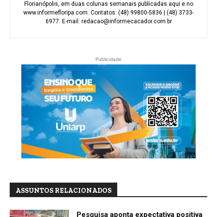
Florianópolis, em duas colunas semanais publicadas aqui e no
www.informefloripa.com. Contatos: (48) 99800-5836 | (48) 3733-
6977. E-mail: redacao@informecacador.com.br
Publicidade
ASSUNTOS RELACIONADOS
Pesquisa aponta expectativa positiva