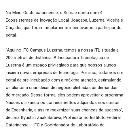
No Meio-Oeste catarinense, o Sebrae conta com 4
Ecossistemas de Inovação Local: Joaçaba, Luzerna, Videira e
Caçador, que foram amplamente incentivados a participar do
edital.
“Aqui no IFC Campus Luzerna, temos a nossa ITL situada a
200 metros de distância. A Incubadora Tecnológica de
Luzerna é um espaço privilegiado para que nossos alunos
iniciem novas empresas de tecnologia. Por isso, tratamos um
edital de pré-incubação com a máxima atenção, estimulando
os alunos a criar ideias de negócio alinhadas às demandas
do mercado. Dessa forma, eles podem aproveitar o programa
Nascer, utilizando os conhecimentos adquiridos nos cursos
de Engenharia, e assim maximizar suas chances de sucesso”,
declara Illyushin Zaak Saraiva, Professor no Instituto Federal
Catarinense – IFC e Coordenador do Laboratório de