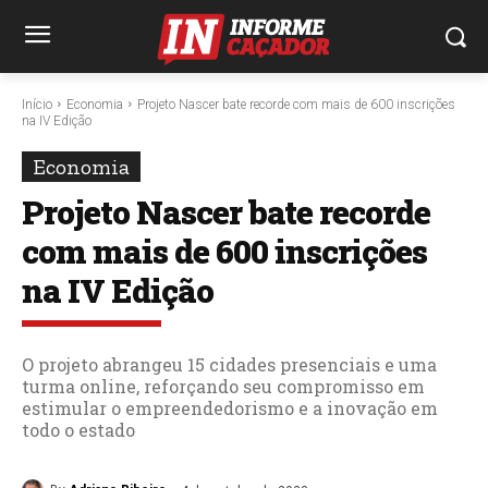
Início
Economia
Projeto Nascer bate recorde com mais de 600 inscrições
na IV Edição
Economia
Projeto Nascer bate recorde
com mais de 600 inscrições
na IV Edição
O projeto abrangeu 15 cidades presenciais e uma
turma online, reforçando seu compromisso em
estimular o empreendedorismo e a inovação em
todo o estado