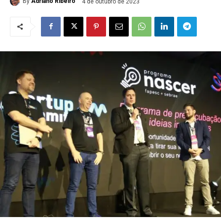
By
Adriano Ribeiro
4 de outubro de 2023