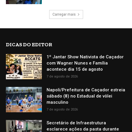
Carregar mais
DICAS DO EDITOR
1º Jantar Show Nativista de Caçador
com Wagner Nunes e Família
acontece dia 15 de agosto
7 de agosto de 2026
Napoli/Prefeitura de Caçador estreia
sábado (8) no Estadual de vôlei
masculino
7 de agosto de 2026
Secretário de Infraestrutura
esclarece ações da pasta durante