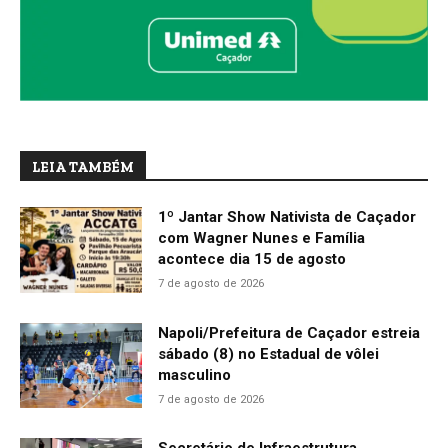
LEIA TAMBÉM
1º Jantar Show Nativista de Caçador
com Wagner Nunes e Família
acontece dia 15 de agosto
7 de agosto de 2026
Napoli/Prefeitura de Caçador estreia
sábado (8) no Estadual de vôlei
masculino
7 de agosto de 2026