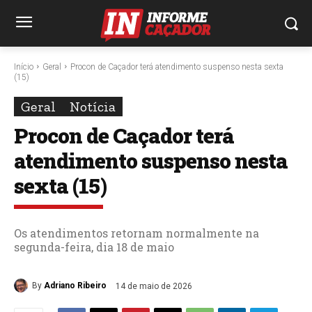
Início
Geral
Procon de Caçador terá atendimento suspenso nesta sexta
(15)
Geral
Notícia
Procon de Caçador terá
atendimento suspenso nesta
sexta (15)
Os atendimentos retornam normalmente na
segunda-feira, dia 18 de maio
By
Adriano Ribeiro
14 de maio de 2026