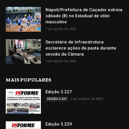
Napoli/Prefeitura de Caçador estreia
sábado (8) no Estadual de vôlei
masculino
7 de agosto de 2026
Secretário de Infraestrutura
esclarece ações da pasta durante
sessão da Câmara
7 de agosto de 2026
MAIS POPULARES
Edição 3.227
5 de outubro de 2023
EDIÇÃO 3.227
Edição 3.229