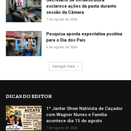
Secretário de Infraestrutura
esclarece ações da pasta durante
sessão da Câmara
7 de agosto de 2026
Pesquisa aponta expectativa positiva
para o Dia dos Pais
6 de agosto de 2026
Carregar mais
DICAS DO EDITOR
1º Jantar Show Nativista de Caçador
com Wagner Nunes e Família
acontece dia 15 de agosto
7 de agosto de 2026