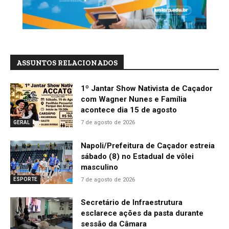
ASSUNTOS RELACIONADOS
1º Jantar Show Nativista de Caçador
com Wagner Nunes e Família
acontece dia 15 de agosto
7 de agosto de 2026
GERAL
Napoli/Prefeitura de Caçador estreia
sábado (8) no Estadual de vôlei
masculino
7 de agosto de 2026
ESPORTE
Secretário de Infraestrutura
esclarece ações da pasta durante
sessão da Câmara