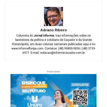
Adriano Ribeiro
Colunista do
Jornal Informe
, traz informações sobre os
bastidores da política e cotidiano de Caçador e da Grande
Florianópolis, em duas colunas semanais publicadas aqui e no
www.informefloripa.com. Contatos: (48) 99800-5836 | (48) 3733-
6977. E-mail: redacao@informecacador.com.br
Publicidade