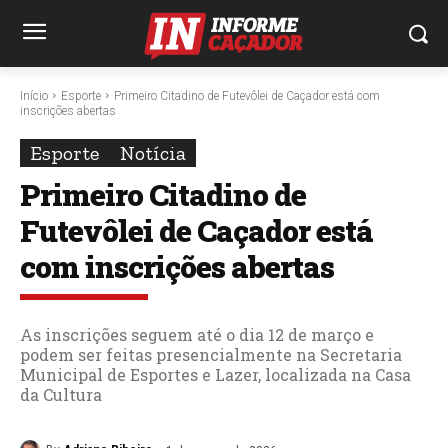
Início
Esporte
Primeiro Citadino de Futevôlei de Caçador está com
inscrições abertas
Esporte
Notícia
Primeiro Citadino de
Futevôlei de Caçador está
com inscrições abertas
As inscrições seguem até o dia 12 de março e
podem ser feitas presencialmente na Secretaria
Municipal de Esportes e Lazer, localizada na Casa
da Cultura