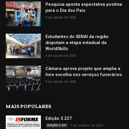
Pesquisa aponta expectativa positiva
para o Dia dos Pais
6 de agosto de 2026
Estudantes do SENAI da região
disputam a etapa estadual da
WorldSkills
6 de agosto de 2026
Câmara aprova projeto que amplia a
livre escolha nos serviços funerários
6 de agosto de 2026
MAIS POPULARES
Edição 3.227
5 de outubro de 2023
EDIÇÃO 3.227