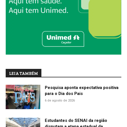
LEIA TAMBÉM
Pesquisa aponta expectativa positiva
para o Dia dos Pais
6 de agosto de 2026
Estudantes do SENAI da região
disputam a etapa estadual da