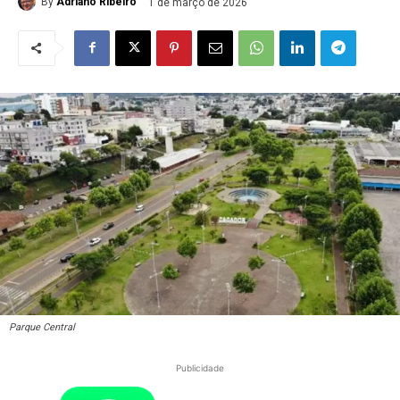
By
Adriano Ribeiro
1 de março de 2026
Parque Central
Publicidade