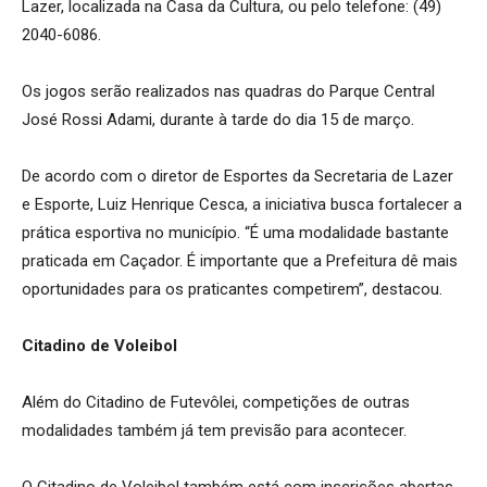
Lazer, localizada na Casa da Cultura, ou pelo telefone: (49)
2040-6086.
Os jogos serão realizados nas quadras do Parque Central
José Rossi Adami, durante à tarde do dia 15 de março.
De acordo com o diretor de Esportes da Secretaria de Lazer
e Esporte, Luiz Henrique Cesca, a iniciativa busca fortalecer a
prática esportiva no município. “É uma modalidade bastante
praticada em Caçador. É importante que a Prefeitura dê mais
oportunidades para os praticantes competirem”, destacou.
Citadino de Voleibol
Além do Citadino de Futevôlei, competições de outras
modalidades também já tem previsão para acontecer.
O Citadino de Voleibol também está com inscrições abertas