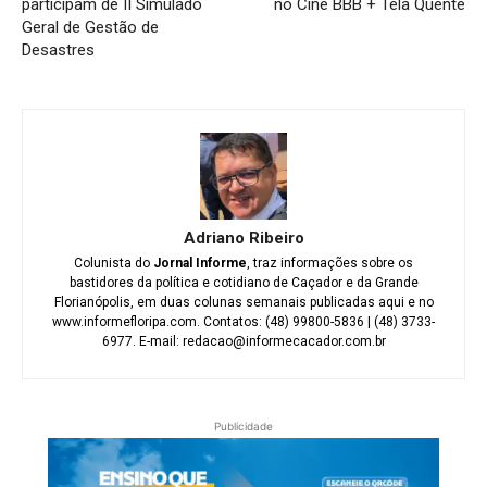
participam de II Simulado
no Cine BBB + Tela Quente
Geral de Gestão de
Desastres
Adriano Ribeiro
Colunista do
Jornal Informe
, traz informações sobre os
bastidores da política e cotidiano de Caçador e da Grande
Florianópolis, em duas colunas semanais publicadas aqui e no
www.informefloripa.com. Contatos: (48) 99800-5836 | (48) 3733-
6977. E-mail: redacao@informecacador.com.br
Publicidade