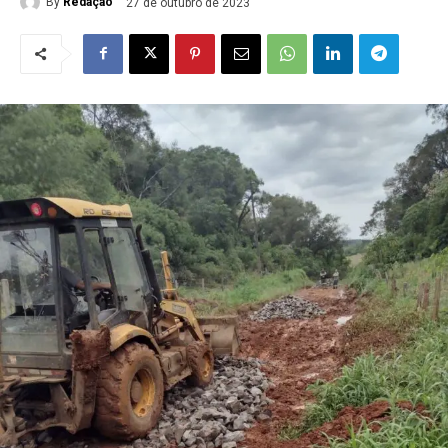
By
Redação
27 de outubro de 2023