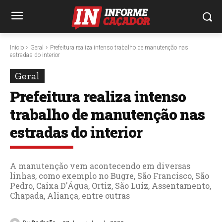
Início
Geral
Prefeitura realiza intenso trabalho de manutenção nas
estradas do interior
Geral
Prefeitura realiza intenso
trabalho de manutenção nas
estradas do interior
A manutenção vem acontecendo em diversas
linhas, como exemplo no Bugre, São Francisco, São
Pedro, Caixa D'Água, Ortiz, São Luiz, Assentamento,
Chapada, Aliança, entre outras