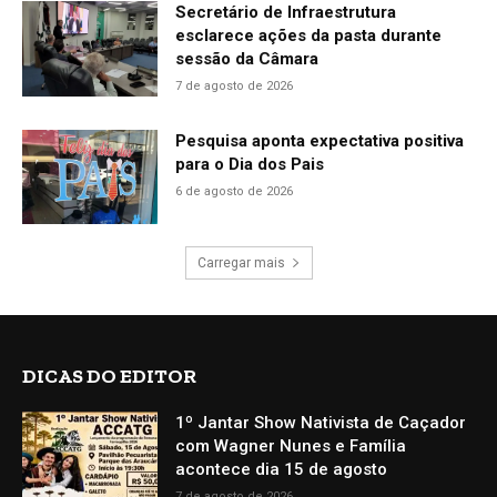
Secretário de Infraestrutura
esclarece ações da pasta durante
sessão da Câmara
7 de agosto de 2026
Pesquisa aponta expectativa positiva
para o Dia dos Pais
6 de agosto de 2026
Carregar mais
DICAS DO EDITOR
1º Jantar Show Nativista de Caçador
com Wagner Nunes e Família
acontece dia 15 de agosto
7 de agosto de 2026