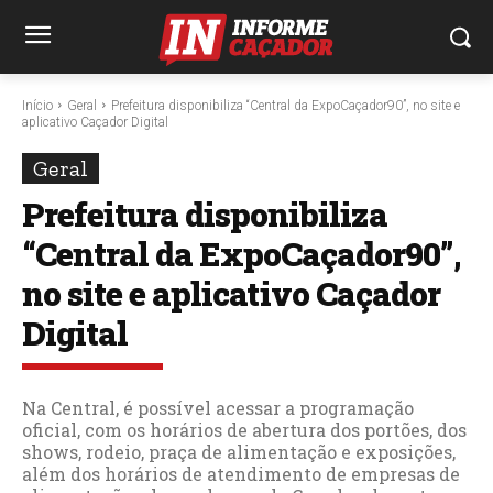
Início
Geral
Prefeitura disponibiliza “Central da ExpoCaçador90”, no site e
aplicativo Caçador Digital
Geral
Prefeitura disponibiliza
“Central da ExpoCaçador90”,
no site e aplicativo Caçador
Digital
Na Central, é possível acessar a programação
oficial, com os horários de abertura dos portões, dos
shows, rodeio, praça de alimentação e exposições,
além dos horários de atendimento de empresas de