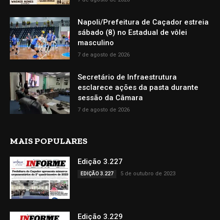
Napoli/Prefeitura de Caçador estreia
sábado (8) no Estadual de vôlei
masculino
7 de agosto de 2026
Secretário de Infraestrutura
esclarece ações da pasta durante
sessão da Câmara
7 de agosto de 2026
MAIS POPULARES
Edição 3.227
5 de outubro de 2023
EDIÇÃO 3.227
Edição 3.229