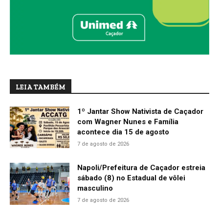
LEIA TAMBÉM
1º Jantar Show Nativista de Caçador
com Wagner Nunes e Família
acontece dia 15 de agosto
7 de agosto de 2026
Napoli/Prefeitura de Caçador estreia
sábado (8) no Estadual de vôlei
masculino
7 de agosto de 2026