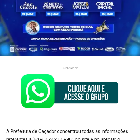
Publicidade
A Prefeitura de Caçador concentrou todas as informações
referentes a “EXPOCAÇADOR90”, no site e no aplicativo