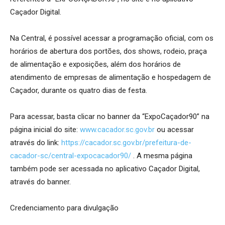
Caçador Digital.
Na Central, é possível acessar a programação oficial, com os
horários de abertura dos portões, dos shows, rodeio, praça
de alimentação e exposições, além dos horários de
atendimento de empresas de alimentação e hospedagem de
Caçador, durante os quatro dias de festa.
Para acessar, basta clicar no banner da “ExpoCaçador90” na
página inicial do site:
www.cacador.sc.gov.br
ou acessar
através do link:
https://cacador.sc.gov.br/prefeitura-de-
cacador-sc/central-expocacador90/
. A mesma página
também pode ser acessada no aplicativo Caçador Digital,
através do banner.
Credenciamento para divulgação