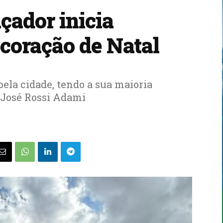
çador inicia
ecoração de Natal
pela cidade, tendo a sua maioria
 José Rossi Adami