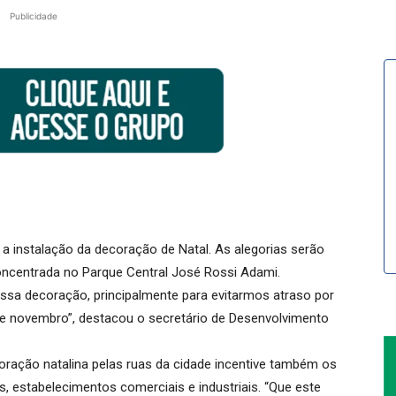
Publicidade
 a instalação da decoração de Natal. As alegorias serão
 concentrada no Parque Central José Rossi Adami.
ossa decoração, principalmente para evitarmos atraso por
e novembro”, destacou o secretário de Desenvolvimento
coração natalina pelas ruas da cidade incentive também os
 estabelecimentos comerciais e industriais. “Que este