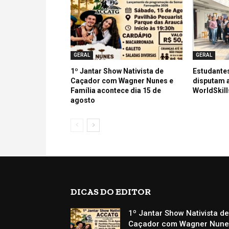
GERAL
GERAL
1º Jantar Show Nativista de
Estudantes
Caçador com Wagner Nunes e
disputam a
Família acontece dia 15 de
WorldSkill
agosto
DICAS DO EDITOR
1º Jantar Show Nativista d
Caçador com Wagner Nune