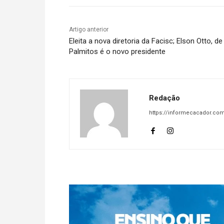
Artigo anterior
Eleita a nova diretoria da Facisc; Elson Otto, de
Palmitos é o novo presidente
Redação
https://informecacador.com