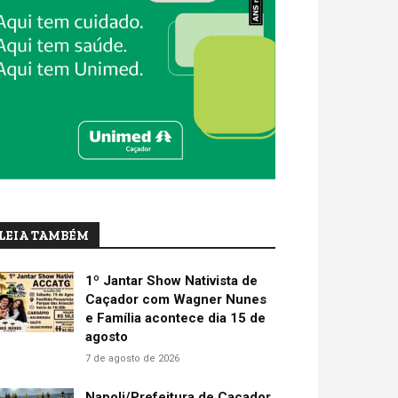
LEIA TAMBÉM
1º Jantar Show Nativista de
Caçador com Wagner Nunes
e Família acontece dia 15 de
agosto
7 de agosto de 2026
Napoli/Prefeitura de Caçador